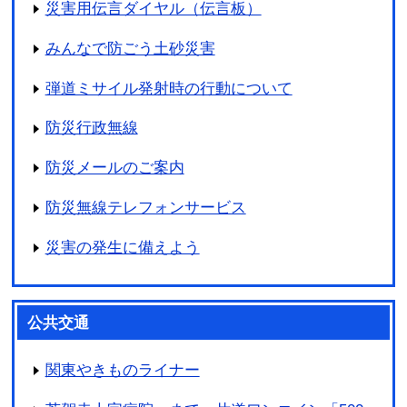
災害用伝言ダイヤル（伝言板）
みんなで防ごう土砂災害
弾道ミサイル発射時の行動について
防災行政無線
防災メールのご案内
防災無線テレフォンサービス
災害の発生に備えよう
公共交通
関東やきものライナー