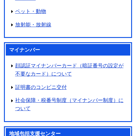
ペット・動物
放射能・放射線
マイナンバー
顔認証マイナンバーカード（暗証番号の設定が
不要なカード）について
証明書のコンビニ交付
社会保障・税番号制度（マイナンバー制度）に
ついて
地域包括支援センター