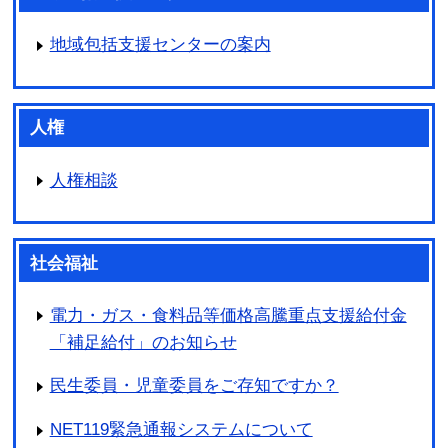
地域包括支援センターの案内
人権
人権相談
社会福祉
電力・ガス・食料品等価格高騰重点支援給付金
「補足給付」のお知らせ
民生委員・児童委員をご存知ですか？
NET119緊急通報システムについて