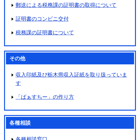
郵送による税務課の証明書の取得について
証明書のコンビニ交付
税務課の証明書について
その他
収入印紙及び栃木県収入証紙を取り扱っていま
す
「ぱぁすちー」の作り方
各種相談
各種相談窓口