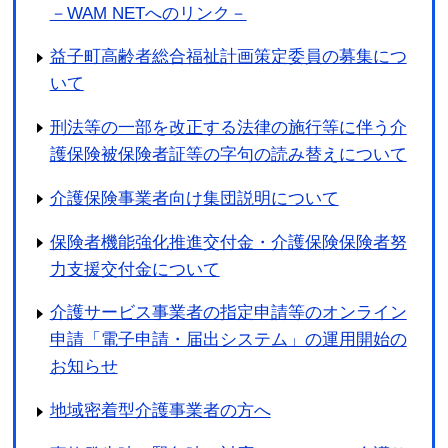
－WAM NETへのリンク－
益子町高齢者総合福祉計画策定委員の募集につ
いて
刑法等の一部を改正する法律の施行等に伴う介
護保険被保険者証等の字句の読み替えについて
介護保険事業者向け集団説明について
保険者機能強化推進交付金・介護保険保険者努
力支援交付金について
介護サービス事業者の指定申請等のオンライン
申請「電子申請・届出システム」の運用開始の
お知らせ
地域密着型介護事業者の方へ