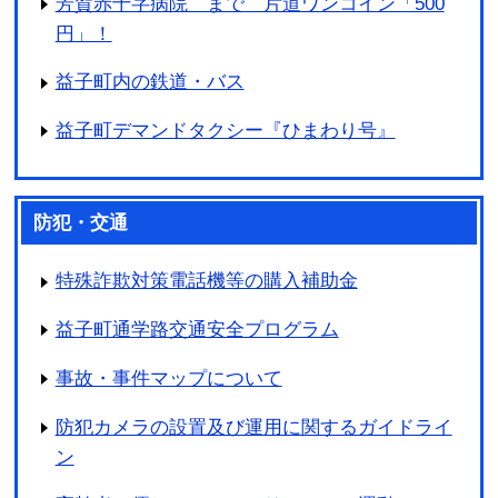
芳賀赤十字病院 まで 片道ワンコイン「500
円」！
益子町内の鉄道・バス
益子町デマンドタクシー『ひまわり号』
防犯・交通
特殊詐欺対策電話機等の購入補助金
益子町通学路交通安全プログラム
事故・事件マップについて
防犯カメラの設置及び運用に関するガイドライ
ン