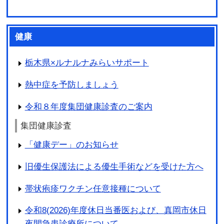
健康
栃木県×ルナルナみらいサポート
熱中症を予防しましょう
令和８年度集団健康診査のご案内
集団健康診査
「健康デー」のお知らせ
旧優生保護法による優生手術などを受けた方へ
帯状疱疹ワクチン任意接種について
令和8(2026)年度休日当番医および、真岡市休日
夜間急患診療所について