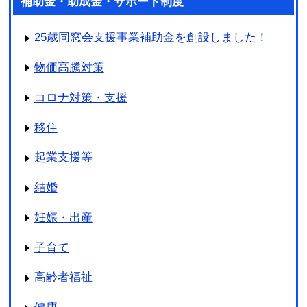
補助金・助成金・サポート制度
25歳同窓会支援事業補助金を創設しました！
物価高騰対策
コロナ対策・支援
移住
起業支援等
結婚
妊娠・出産
子育て
高齢者福祉