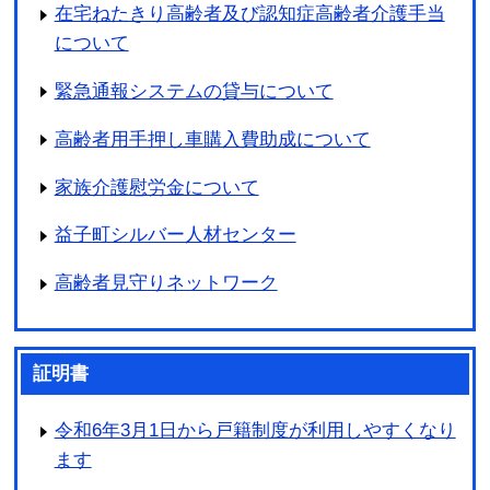
在宅ねたきり高齢者及び認知症高齢者介護手当
について
緊急通報システムの貸与について
高齢者用手押し車購入費助成について
家族介護慰労金について
益子町シルバー人材センター
高齢者見守りネットワーク
証明書
令和6年3月1日から戸籍制度が利用しやすくなり
ます