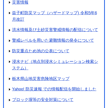
災害情報
益子町防災マップ（ハザードマップ) 令和5年6
月改訂
洪水情報及び土砂災害警戒情報の配信について
警戒レベルを用いた避難情報の発令について
防災重点ため池の公表について
浸水ナビ（地点別浸水シミュレーション検索シ
ステム）
栃木県山地災害危険地区マップ
Yahoo! 防災速報 での情報配信を開始しました
ブロック塀等の安全対策について