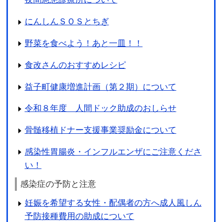
にんしんＳＯＳとちぎ
野菜を食べよう！あと一皿！！
食改さんのおすすめレシピ
益子町健康増進計画（第２期）について
令和８年度 人間ドック助成のおしらせ
骨髄移植ドナー支援事業奨励金について
感染性胃腸炎・インフルエンザにご注意くださ
い！
感染症の予防と注意
妊娠を希望する女性・配偶者の方へ成人風しん
予防接種費用の助成について