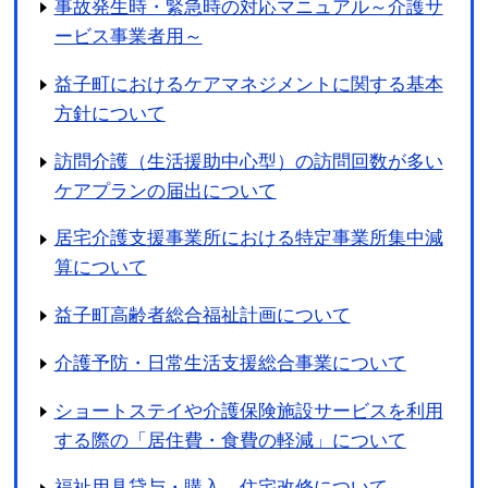
事故発生時・緊急時の対応マニュアル～介護サ
ービス事業者用～
益子町におけるケアマネジメントに関する基本
方針について
訪問介護（生活援助中心型）の訪問回数が多い
ケアプランの届出について
居宅介護支援事業所における特定事業所集中減
算について
益子町高齢者総合福祉計画について
介護予防・日常生活支援総合事業について
ショートステイや介護保険施設サービスを利用
する際の「居住費・食費の軽減」について
福祉用具貸与・購入、住宅改修について