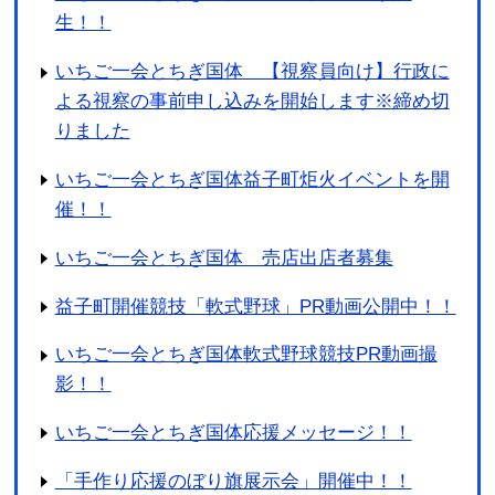
生！！
いちご一会とちぎ国体 【視察員向け】行政に
よる視察の事前申し込みを開始します※締め切
りました
いちご一会とちぎ国体益子町炬火イベントを開
催！！
いちご一会とちぎ国体 売店出店者募集
益子町開催競技「軟式野球」PR動画公開中！！
いちご一会とちぎ国体軟式野球競技PR動画撮
影！！
いちご一会とちぎ国体応援メッセージ！！
「手作り応援のぼり旗展示会」開催中！！