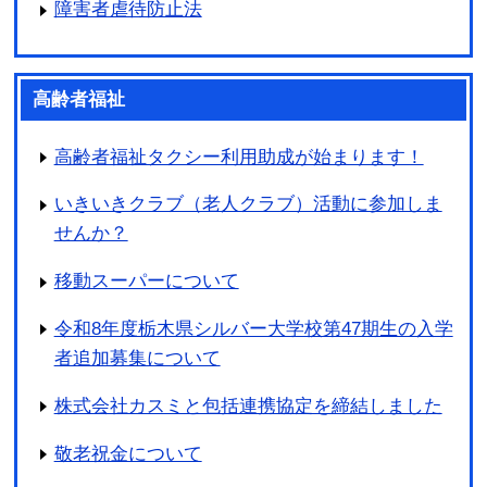
障害者虐待防止法
高齢者福祉
高齢者福祉タクシー利用助成が始まります！
いきいきクラブ（老人クラブ）活動に参加しま
せんか？
移動スーパーについて
令和8年度栃木県シルバー大学校第47期生の入学
者追加募集について
株式会社カスミと包括連携協定を締結しました
敬老祝金について