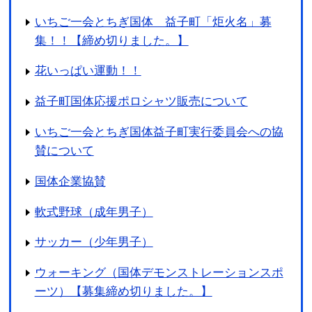
いちご一会とちぎ国体 益子町「炬火名」募
集！！【締め切りました。】
花いっぱい運動！！
益子町国体応援ポロシャツ販売について
いちご一会とちぎ国体益子町実行委員会への協
賛について
国体企業協賛
軟式野球（成年男子）
サッカー（少年男子）
ウォーキング（国体デモンストレーションスポ
ーツ）【募集締め切りました。】