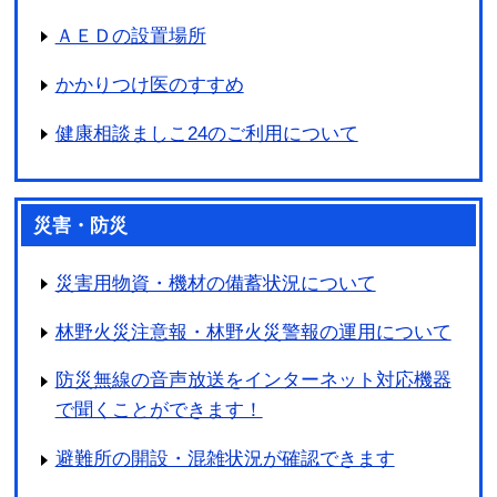
ＡＥＤの設置場所
かかりつけ医のすすめ
健康相談ましこ24のご利用について
災害・防災
災害用物資・機材の備蓄状況について
林野火災注意報・林野火災警報の運用について
防災無線の音声放送をインターネット対応機器
で聞くことができます！
避難所の開設・混雑状況が確認できます