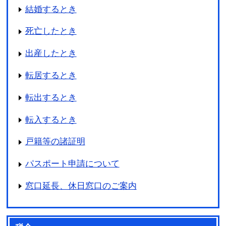
結婚するとき
死亡したとき
出産したとき
転居するとき
転出するとき
転入するとき
戸籍等の諸証明
パスポート申請について
窓口延長、休日窓口のご案内