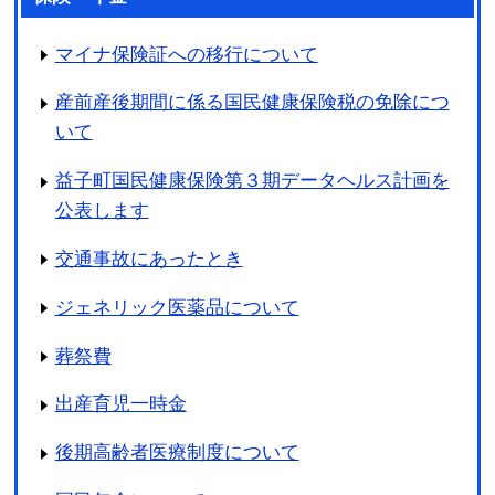
マイナ保険証への移行について
産前産後期間に係る国民健康保険税の免除につ
いて
益子町国民健康保険第３期データヘルス計画を
公表します
交通事故にあったとき
ジェネリック医薬品について
葬祭費
出産育児一時金
後期高齢者医療制度について