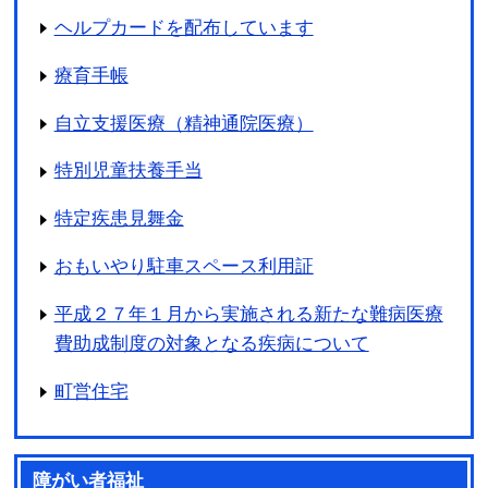
ヘルプカードを配布しています
療育手帳
自立支援医療（精神通院医療）
特別児童扶養手当
特定疾患見舞金
おもいやり駐車スペース利用証
平成２７年１月から実施される新たな難病医療
費助成制度の対象となる疾病について
町営住宅
障がい者福祉