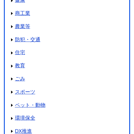
健康
商工業
農業等
防犯・交通
住宅
教育
ごみ
スポーツ
ペット・動物
環境保全
DX推進