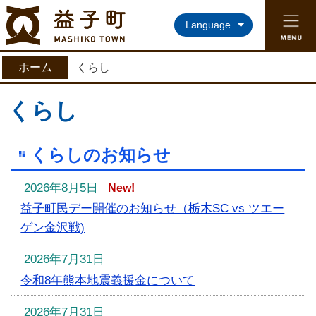
益子町ホームページ
Language
ホーム
くらし
くらし
くらしのお知らせ
2026年8月5日
New!
益子町民デー開催のお知らせ（栃木SC vs ツエー
ゲン金沢戦)
2026年7月31日
令和8年熊本地震義援金について
2026年7月31日