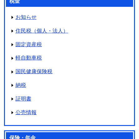
税金
お知らせ
住民税（個人・法人）
固定資産税
軽自動車税
国民健康保険税
納税
証明書
公売情報
保険・年金