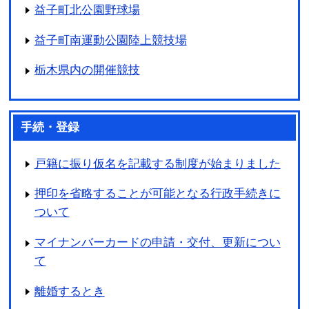
益子町北公園野球場
益子町南運動公園陸上競技場
栃木県内の開催競技
手続・登録
戸籍に振り仮名を記載する制度が始まりました
押印を省略することが可能となる行政手続きに
ついて
マイナンバーカードの申請・交付、更新につい
て
離婚するとき