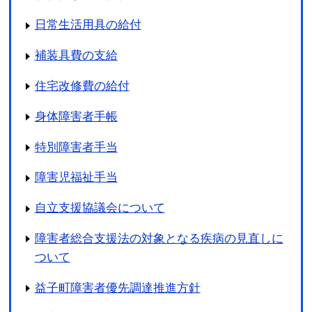
日常生活用具の給付
補装具費の支給
住宅改修費の給付
身体障害者手帳
特別障害者手当
障害児福祉手当
自立支援協議会について
障害者総合支援法の対象となる疾病の見直しに
ついて
益子町障害者優先調達推進方針