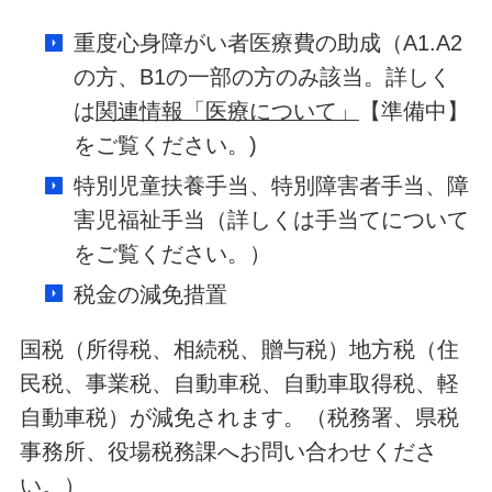
重度心身障がい者医療費の助成（A1.A2
の方、B1の一部の方のみ該当。詳しく
は
関連情報「医療について」
【準備中】
をご覧ください。)
特別児童扶養手当、特別障害者手当、障
害児福祉手当（詳しくは手当てについて
をご覧ください。）
税金の減免措置
国税（所得税、相続税、贈与税）地方税（住
民税、事業税、自動車税、自動車取得税、軽
自動車税）が減免されます。（税務署、県税
事務所、役場税務課へお問い合わせくださ
い。）