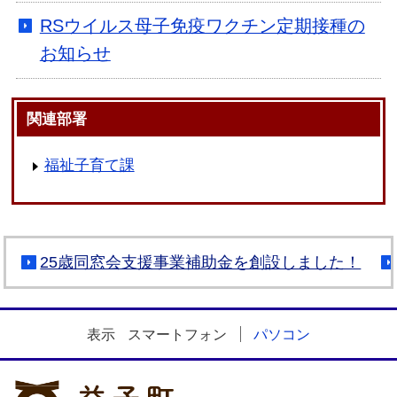
RSウイルス母子免疫ワクチン定期接種の
お知らせ
関連部署
福祉子育て課
25歳同窓会支援事業補助金を創設しました！
表示
スマートフォン
パソコン
益子町