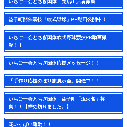
いちご一会とちぎ国体 売店出店者募集
益子町開催競技「軟式野球」PR動画公開中！！
いちご一会とちぎ国体軟式野球競技PR動画撮
影！！
いちご一会とちぎ国体応援メッセージ！！
「手作り応援のぼり旗展示会」開催中！！
いちご一会とちぎ国体 益子町「炬火名」募
集！！【締め切りました。】
花いっぱい運動！！