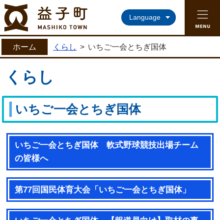
益子町ホームページ
Language
ホーム
くらし
>
いちご一会とちぎ国体
くらし
いちご一会とちぎ国体
いちご一会とちぎ国体 軟式野球競技出場チーム
の皆様へ
第77回国民体育大会「いちご一会とちぎ国体」