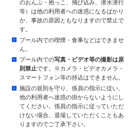
のおんぶ・抱っこ、飛び込み、潜水潜行
等）は他の利用者への迷惑になるばかり
か、事故の原因ともなりますので禁止で
す。
プール内での喫煙・食事などはできませ
ん。
プール内での
写真・ビデオ等の撮影は原
則禁止
です。※カメラ・ビデオカメラ・
スマートフォン等の持込はできません。
施設の規則を守り、係員の指示に従い、
他の利用者へ迷惑の掛からないようにし
てください。係員の指示に従っていただ
けない場合、退場していただくこともあ
りますのでご了承下さい。