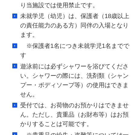
り当施設では使用禁止です。
未就学児（幼児）は、保護者（18歳以上
の責任能力のある方）同伴の入場となり
ます。
※保護者1名につき未就学児1名までで
す
遊泳前には必ずシャワーを浴びてくださ
い。シャワーの際には、洗剤類（シャン
プー・ボディソープ等）の使用はできま
せん。
受付では、お荷物のお預かりはできませ
ん。ただし、貴重品（お財布等）はお預
かりすることは可能です。
※貴重品の紛失・盗難等については一