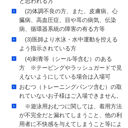
と思われる方
(2)体調不良の方、また、皮膚病、心
臓病、高血圧症、目や耳の病気、伝染
病、循環器系統の障害の有る方等
(3)医師より水泳・水中運動を控える
よう指示されている方
(4)刺青等（シール等含む）のある
方 ※テーピングやラッシュガードで見
えないようにしている場合は入場可
おむつ（トレーニングパンツ含む）の取
れていないお子様はご入場できません。
※遊泳用おむつに関しては、着用方法
が不完全だと漏れてしまうこと、他の利
用者に不快感を与えてしまうこと等によ