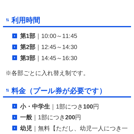
利用時間
第1部
｜10:00～11:45
第2部
｜12:45～14:30
第3部
｜14:45～16:30
※各部ごとに入れ替え制です。
料金（プール券が必要です）
小・中学生
｜1部につき
100
円
一般
｜1部につき
200
円
幼児
｜無料【ただし、幼児一人につき一