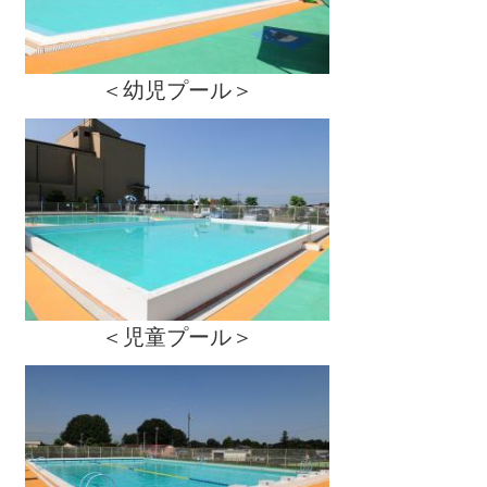
＜幼児プール＞
＜児童プール＞