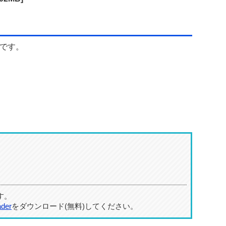
です。
す。
ader
をダウンロード(無料)してください。