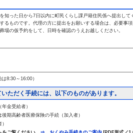
を知った日から7日以内に町民くらし課戸籍住民係へ提出して
するものです。代理の方に提出をお願いする場合は、必要事項
火葬場の仮予約をして、日時を確認のうえお越しください。
は8:30～16:00）
ていただく手続には、以下のものがあります。
（年金受給者）
は後期高齢者医療保険の手続（加入者）
者）
らをご覧ください。
⇒ おくやみ手続きのご案内
[PDF形式／1.