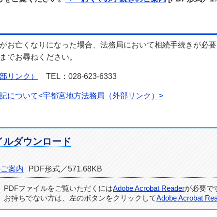
がお亡くなりになった場合、法務局において相続手続きが必要
までお尋ねください。
部リンク）
TEL：028-623-6333
記について<宇都宮地方法務局（外部リンク）>
イルダウンロード
のご案内
PDF形式／571.68KB
PDFファイルをご覧いただくには
Adobe Acrobat Reader
が必要で
お持ちでない方は、左のボタンをクリックして
Adobe Acrobat Re