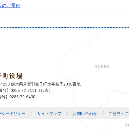
口のご案内
子町役場
益子町
1-4293 栃木県芳賀郡益子町大字益子2030番地
号】0285-72-2111（代表）
号】0285-72-6430
バシーポリシー
サイトマップ
お問い合わせ
ご意見・ご