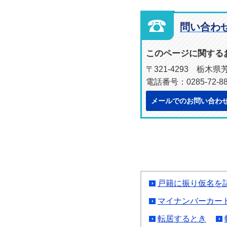
問い合わ
このページに関する
〒321-4293 栃木
電話番号：0285-72-8
メールでのお問い合わ
戸籍に振り仮名を
マイナンバーカー
転居するとき