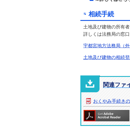
相続手続
土地及び建物の所有者
詳しくは法務局の窓口
宇都宮地方法務局（外
土地及び建物の相続登
関連ファ
おくやみ手続き