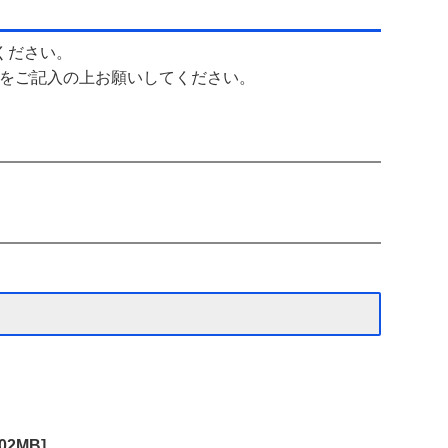
ください。
をご記入の上お願いしてください。
02MB]