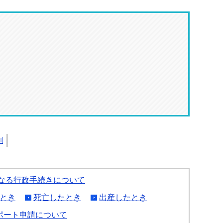
刷
なる行政手続きについて
とき
死亡したとき
出産したとき
ポート申請について