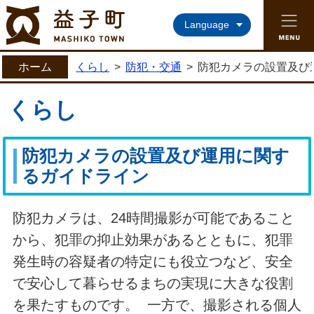
益子町ホームページ
Language
ホーム
くらし
>
防犯・交通
>
防犯カメラの設置及び
くらし
防犯カメラの設置及び運用に関す
るガイドライン
防犯カメラは、24時間撮影が可能であること
から、犯罪の抑止効果があるとともに、犯罪
発生時の容疑者の特定にも役立つなど、安全
で安心して暮らせるまちの実現に大きな役割
を果たすものです。 一方で、撮影される個人