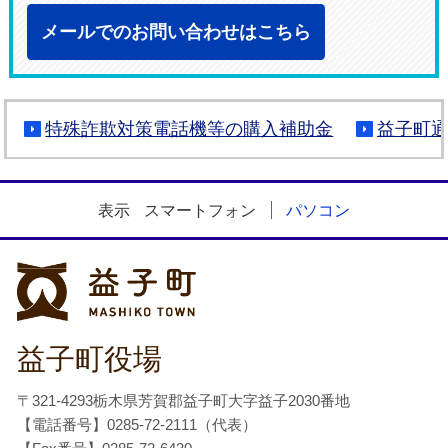
メールでのお問い合わせはこちら
特殊詐欺対策電話機等の購入補助金
益子町
表示
スマートフォン
パソコン
益子町
益子町役場
〒321-4293栃木県芳賀郡益子町大字益子2030番地
【電話番号】0285-72-2111（代表）