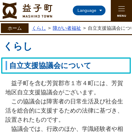
益子町ホームページ
Language
ホーム
くらし
>
障がい者福祉
>
自立支援協議会につ
くらし
自立支援協議会について
益子町を含む芳賀郡市１市４町には、芳賀
地区自立支援協議会がございます。
この協議会は障害者の日常生活及び社会生
活を総合的に支援するための法律に基づき、
設置されたものです。
協議会では、行政のほか、学識経験者や相