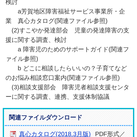
検討
a芳賀地区障害福祉サービス事業所・企
業 真心カタログ(関連ファイル参照)
(2)すこやか発達部会 児童の発達障害の支
援に関する調査、検討
a 障害児のためのサポートガイド(関連フ
ァイル参照)
b どこに相談したらいいの？子育てなど
のお悩み相談窓口案内(関連ファイル参照)
(3)相談支援部会 障害児者相談支援センタ
ーに関する調査、連携、支援体制協議
関連ファイルダウンロード
真心カタログ(2018.3月版)
PDF形式／