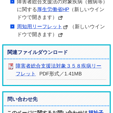
障害者総合支援法の対象疾病（難病等）
に関する
厚生労働省HP
（新しいウイン
ドウで開きます）
周知用リーフレット
（新しいウイン
ドウで開きます）
関連ファイルダウンロード
障害者総合支援法対象３５８疾病リー
フレット
PDF形式／1.41MB
問い合わせ先
このページに関するお問い合わせは
福祉子