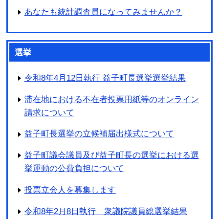
あなたも統計調査員になってみませんか？
選挙
令和8年4月12日執行 益子町長選挙選挙結果
滞在地における不在者投票用紙等のオンライン
請求について
益子町長選挙の立候補届出様式について
益子町議会議員及び益子町長の選挙における選
挙運動の公費負担について
投票立会人を募集します
令和8年2月8日執行 衆議院議員総選挙結果