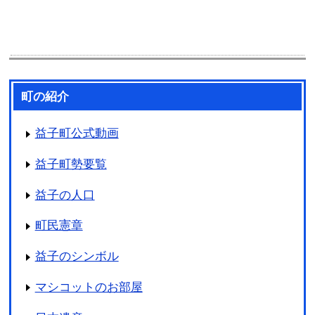
町の紹介
益子町公式動画
益子町勢要覧
益子の人口
町民憲章
益子のシンボル
マシコットのお部屋