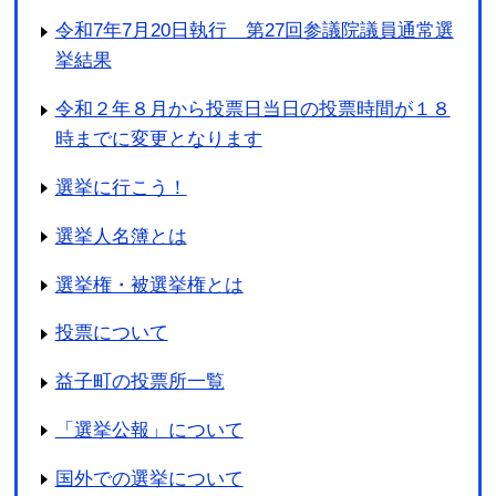
令和7年7月20日執行 第27回参議院議員通常選
挙結果
令和２年８月から投票日当日の投票時間が１８
時までに変更となります
選挙に行こう！
選挙人名簿とは
選挙権・被選挙権とは
投票について
益子町の投票所一覧
「選挙公報」について
国外での選挙について