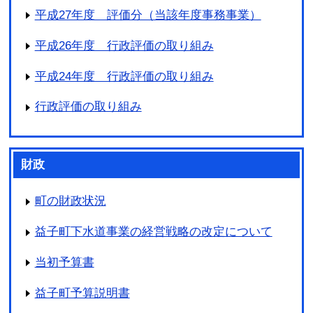
平成27年度 評価分（当該年度事務事業）
平成26年度 行政評価の取り組み
平成24年度 行政評価の取り組み
行政評価の取り組み
財政
町の財政状況
益子町下水道事業の経営戦略の改定について
当初予算書
益子町予算説明書