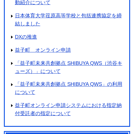
動紹介について
日本体育大学荏原高等学校と包括連携協定を締
結しました
DXの推進
益子町 オンライン申請
「益子町未来共創拠点 SHIBUYA QWS（渋谷キ
ューズ）」について
「益子町未来共創拠点 SHIBUYA QWS」の利用
について
益子町オンライン申請システムにおける指定納
付受託者の指定について