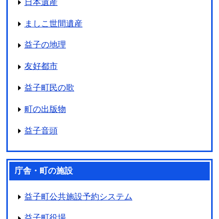
日本遺産
ましこ世間遺産
益子の地理
友好都市
益子町民の歌
町の出版物
益子音頭
庁舎・町の施設
益子町公共施設予約システム
益子町役場