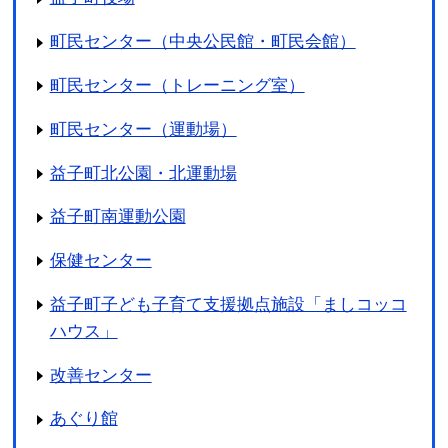
町民センター（中央公民館・町民会館）
町民センター（トレーニング室）
町民センター（運動場）
益子町北公園・北運動場
益子町南運動公園
保健センター
益子町子ども子育て支援拠点施設「ましコッコ
ハウス」
改善センター
あぐり館