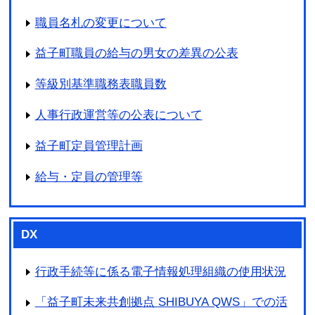
職員名札の変更について
益子町職員の給与の男女の差異の公表
等級別基準職務表職員数
人事行政運営等の公表について
益子町定員管理計画
給与・定員の管理等
DX
行政手続等に係る電子情報処理組織の使用状況
「益子町未来共創拠点 SHIBUYA QWS」での活