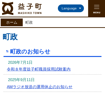
益子町ホームページ
Language
ホーム
町政
町政
町政のお知らせ
2026年7月1日
令和８年度益子町職員採用試験案内
2025年9月11日
AMラジオ放送の運用休止のお知らせ