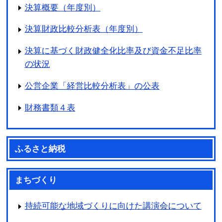
決算概要（年度別）
決算財政比較分析表（年度別）
決算に基づく財政健全化比率及び資金不足比率
の状況
公営企業「経営比較分析表」の公表
財務書類４表
ふるさと納税
まちづくり
持続可能な地域づくりに向けた講演会について