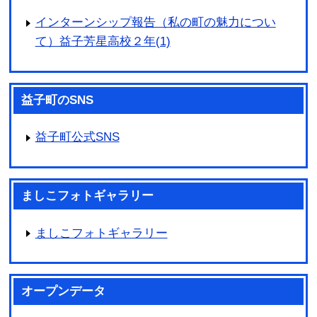
インターンシップ報告（私の町の魅力につい
て）益子芳星高校２年(1)
益子町のSNS
益子町公式SNS
ましこフォトギャラリー
ましこフォトギャラリー
オープンデータ