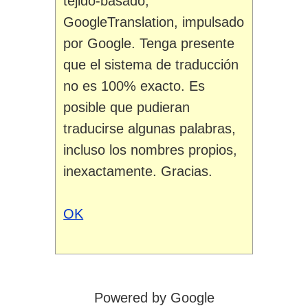
tejido-basado,
GoogleTranslation, impulsado
por Google. Tenga presente
que el sistema de traducción
no es 100% exacto. Es
posible que pudieran
traducirse algunas palabras,
incluso los nombres propios,
inexactamente. Gracias.
OK
Powered by Google