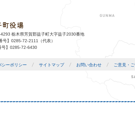
子町役場
益子町
1-4293 栃木県芳賀郡益子町大字益子2030番地
号】0285-72-2111（代表）
号】0285-72-6430
バシーポリシー
サイトマップ
お問い合わせ
ご意見・ご