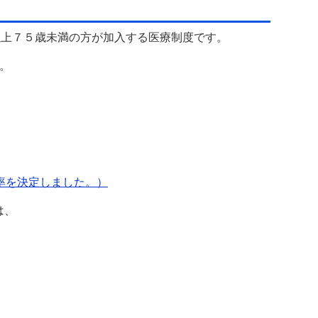
以上７５歳未満の方が加入する医療制度です。
。
率を決定しました。）
は、