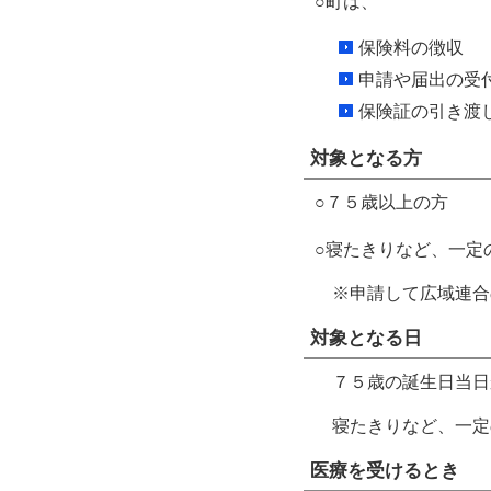
○町は、
保険料の徴収
申請や届出の受
保険証の引き渡
対象となる方
○７５歳以上の方
○寝たきりなど、一定
※申請して広域連合
対象となる日
７５歳の誕生日当日
寝たきりなど、一定
医療を受けるとき