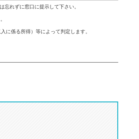
は忘れずに窓口に提示して下さい。
す
。
収入に係る所得）等によって判定します。