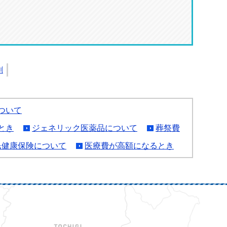
刷
ついて
とき
ジェネリック医薬品について
葬祭費
民健康保険について
医療費が高額になるとき