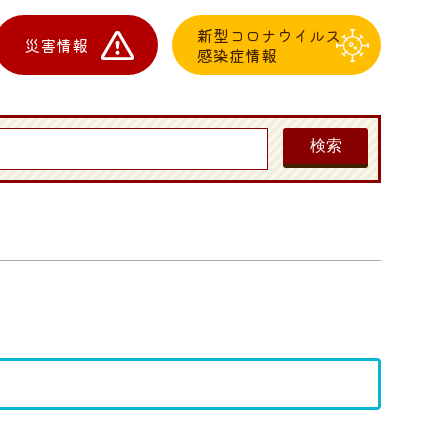
新型コロナウイルス
災害情報
感染症情報