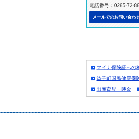
電話番号：0285-72-8
メールでのお問い合わ
マイナ保険証への
益子町国民健康保
出産育児一時金