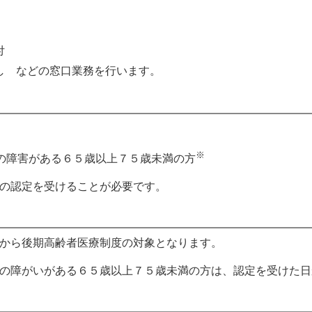
付
し
などの窓口業務を行います。
※
の障害がある６５歳以上７５歳未満の方
の認定を受けることが必要です。
から後期高齢者医療制度の対象となります。
の障がいがある６５歳以上７５歳未満の方は、認定を受けた日