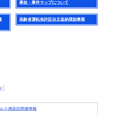
事故・事件マップについて
運
高齢者運転免許証自主返納奨励事業
刷
ルス感染症関連情報