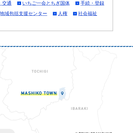
・交通
いちご一会とちぎ国体
手続・登録
地域包括支援センター
人権
社会福祉