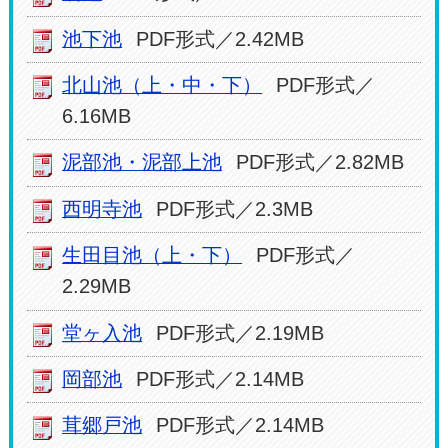
池下池
PDF形式／2.42MB
北山池（上・中・下）
PDF形式／
6.16MB
泥部池・泥部上池
PDF形式／2.82MB
西明寺池
PDF形式／2.3MB
生田目池（上・下）
PDF形式／
2.29MB
堂ヶ入池
PDF形式／2.19MB
岡部池
PDF形式／2.14MB
茸郷戸池
PDF形式／2.14MB