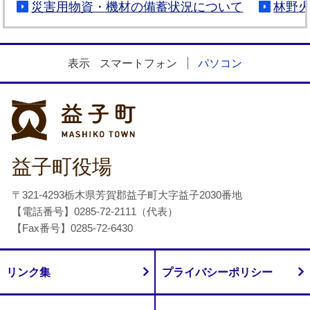
災害用物資・機材の備蓄状況について
林野
表示
スマートフォン
パソコン
益子町
益子町役場
〒321-4293栃木県芳賀郡益子町大字益子2030番地
【電話番号】0285-72-2111（代表）
【Fax番号】0285-72-6430
リンク集
プライバシーポリシー