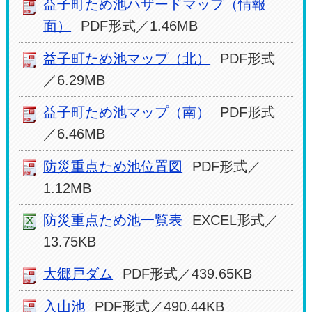
益子町ため池ハザードマップ（情報
面）
PDF形式／1.46MB
益子町ため池マップ（北）
PDF形式
／6.29MB
益子町ため池マップ（南）
PDF形式
／6.46MB
防災重点ため池位置図
PDF形式／
1.12MB
防災重点ため池一覧表
EXCEL形式／
13.75KB
大郷戸ダム
PDF形式／439.65KB
入山池
PDF形式／490.44KB