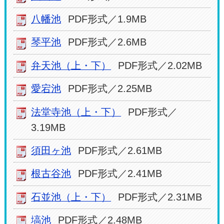
八幡池
PDF形式／1.9MB
琴平池
PDF形式／2.6MB
弁天池（上・下）
PDF形式／2.02MB
愛宕池
PDF形式／2.25MB
法堂寺池（上・下）
PDF形式／
3.19MB
須田ヶ池
PDF形式／2.61MB
根古谷池
PDF形式／2.41MB
石並池（上・下）
PDF形式／2.31MB
塙池
PDF形式／2.48MB