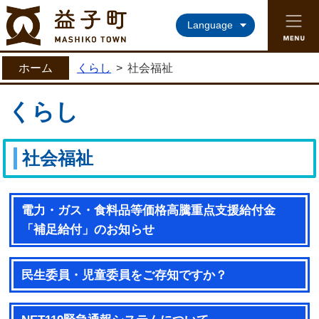
益子町ホームページ
Language
ホーム
くらし
>
社会福祉
くらし
社会福祉
電力・ガス・食料品等価格高騰重点支援給付金
「補足給付」のお知らせ
民生委員・児童委員をご存知ですか？