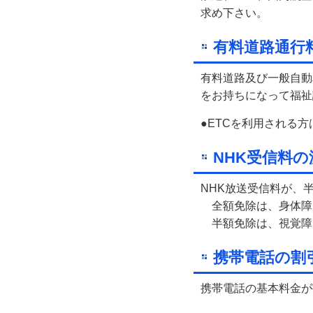
求め下さい。
有料道路通行
有料道路及び一般自動
をお持ちになって福祉
●ETCを利用される
NHK受信料の
NHK放送受信料が、
全額免除は、身体障
半額免除は、視覚障が
携帯電話の割
携帯電話の基本料金が