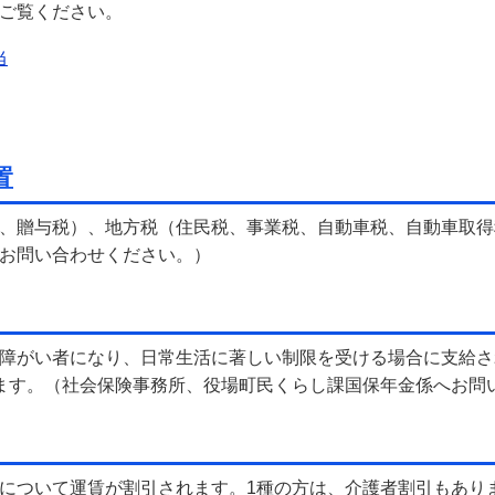
ご覧ください。
当
置
、贈与税）、地方税（住民税、事業税、自動車税、自動車取得
お問い合わせください。）
障がい者になり、日常生活に著しい制限を受ける場合に支給さ
ます。（社会保険事務所、役場町民くらし課国保年金係へお問
について運賃が割引されます。1種の方は、介護者割引もあり