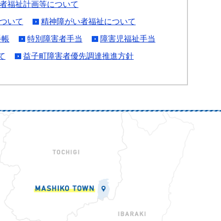
者福祉計画等について
ついて
精神障がい者福祉について
手帳
特別障害者手当
障害児福祉手当
て
益子町障害者優先調達推進方針