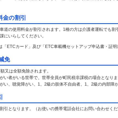
料金の割引
車道の使用料金が割引されます。1種の方は介護者運転でも割
課にいらしてください。
方は「ETCカード」及び「ETC車載機セットアップ申込書・証
減免
半額又は全額免除されます。
がい者がいる世帯で、世帯全員が町民税非課税の場合となりま
い、聴覚障がい、1、2級の肢体不自由者、1、2級の内部障
引
割引となります。（お使いの携帯電話会社にお問い合わせくだ