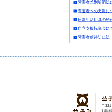
障害者差別解消法
障害者への支援に
日常生活用具の給
自立支援協議会に
障害者虐待防止法
益
〒32
【電話番