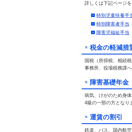
詳しくは下記ページを
特別児童扶養手
特別障害者手当
障害児福祉手当
税金の軽減措
国税（所得税、相続税
事務所、役場税務課へ
障害基礎年金
病気、けがのため身体
4級の一部の方となり
運賃の割引
鉄道、バス、国内航空