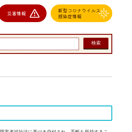
新型コロナウイルス
災害情報
感染症情報
障害者福祉法に基づき交付され、手帳を所持するこ