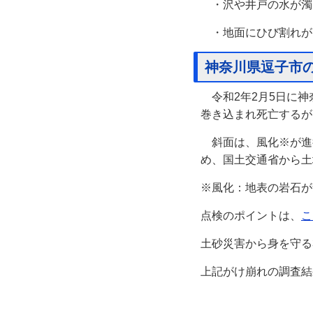
・沢や井戸の水が濁
・地面にひび割れが
神奈川県逗子市
令和2年2月5日に神
巻き込まれ死亡するが
斜面は、風化※が進
め、国土交通省から土
※風化：地表の岩石が
点検のポイントは、
こ
土砂災害から身を守る
上記がけ崩れの調査結