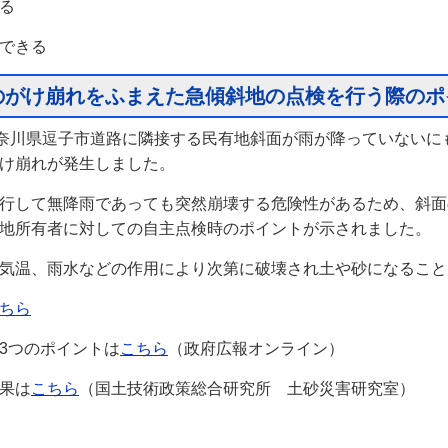
る
できる
のがけ崩れをふまえた急傾斜地の点検を行う際のポ
奈川県逗子市道路に隣接する民有地斜面が雨が降っていないに
け崩れが発生しました。
行して無降雨であっても突然崩壊する危険性があるため、斜面
地所有者に対しての自主点検時のポイントが示されました。
気温、雨水などの作用により次第に破壊され土や砂になること
ちら
3つのポイントは
こちら
（政府広報オンライン）
果は
こちら
（国土技術政策総合研究所 土砂災害研究室）