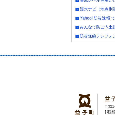
警戒レベルを用い
浸水ナビ（地点別
Yahoo! 防災速
みんなで防ごう土
防災無線テレフォ
益
〒32
【電話番