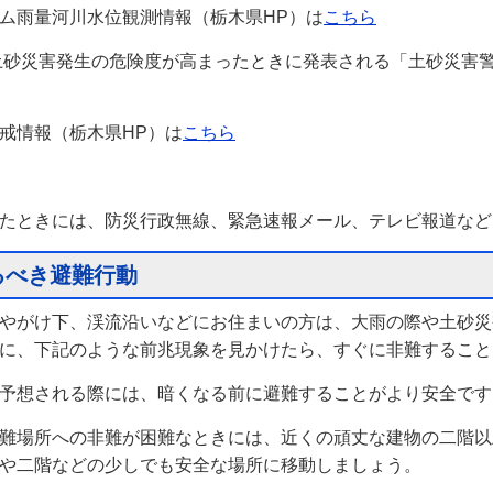
ム雨量河川水位観測情報（栃木県HP）は
こちら
砂災害発生の危険度が高まったときに発表される「土砂災害警
戒情報（栃木県HP）は
こちら
たときには、防災行政無線、緊急速報メール、テレビ報道など
るべき避難行動
やがけ下、渓流沿いなどにお住まいの方は、大雨の際や土砂災
に、下記のような前兆現象を見かけたら、すぐに非難すること
予想される際には、暗くなる前に避難することがより安全です
難場所への非難が困難なときには、近くの頑丈な建物の二階以
や二階などの少しでも安全な場所に移動しましょう。