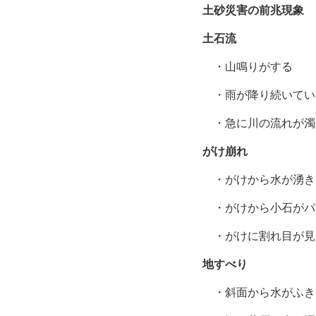
土砂災害の前兆現象
土石流
・山鳴りがする
・雨が降り続いてい
・急に川の流れが濁
がけ崩れ
・がけから水が湧き
・がけから小石がパ
・がけに割れ目が見
地すべり
・斜面から水がふき