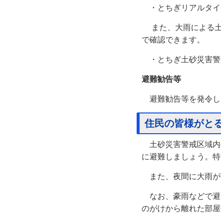
・とちぎリアルタイ
また、大雨による土
で確認できます。
・とちぎ土砂災害警
避難勧告等
避難勧告等を発令し
住民の皆様がと
土砂災害警戒区域内
に避難しましょう。特
また、夜間に大雨が
なお、豪雨などで避
のがけから離れた部屋