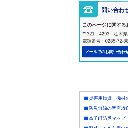
問い合わ
このページに関する
〒321－4293 栃
電話番号：0285-72-8
メールでのお問い合わ
災害用物資・機材
防災無線の音声放
益子町防災マップ（