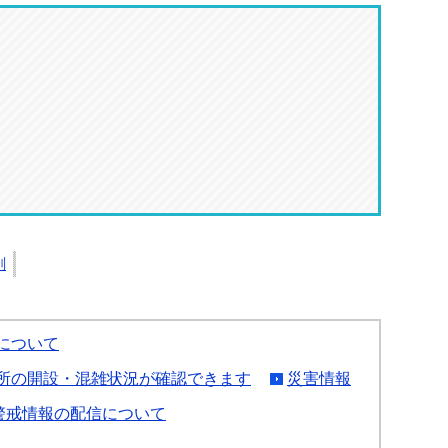
刷
について
所の開設・混雑状況が確認できます
災害情報
警戒情報の配信について