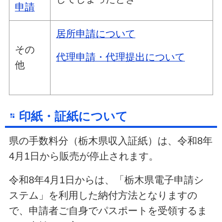
申請
居所申請について
その
代理申請・代理提出について
他
印紙・証紙について
県の手数料分（栃木県収入証紙）は、令和8年
4月1日から販売が停止されます。
令和8年4月1日からは、「栃木県電子申請シ
ステム」を利用した納付方法となりますの
で、申請者ご自身でパスポートを受領するま