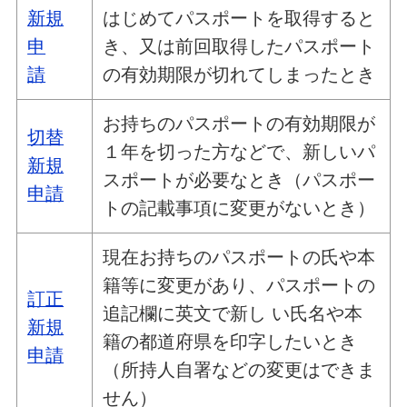
新規
はじめてパスポートを取得すると
申
き、又は前回取得したパスポート
請
の有効期限が切れてしまったとき
お持ちのパスポートの有効期限が
切替
１年を切った方などで、新しいパ
新規
スポートが必要なとき（パスポー
申請
トの記載事項に変更がないとき）
現在お持ちのパスポートの氏や本
籍等に変更があり、パスポートの
訂正
追記欄に英文で新し い氏名や本
新規
籍の都道府県を印字したいとき
申請
（所持人自署などの変更はできま
せん）