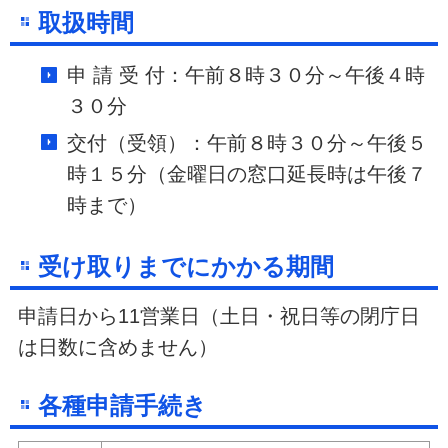
取扱時間
申 請 受 付：午前８時３０分～午後４時
３０分
交付（受領）：午前８時３０分～午後５
時１５分
（金曜日の窓口延長時は午後７
時まで）
受け取りまでにかかる期間
申請日から11営業日
（土日・祝日等の閉庁日
は日数に含めません）
各種申請手続き