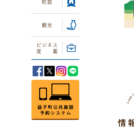
町政
観光
ビジネス
産業
益子町Facebook
益子町Twitter
益子町Instagram
益子町LINE
益子町公共施設予約シス