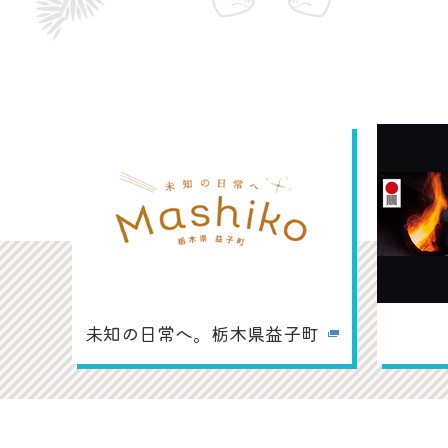
詳細を見る
詳細を
YA
未知の日常へ。栃木県益子町