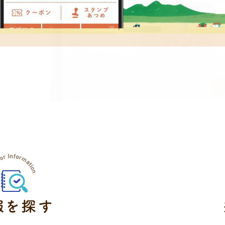
テム
情報を探