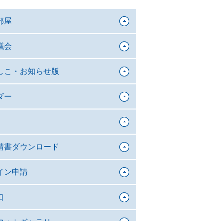
部屋
議会
しこ・お知らせ版
ダー
請書ダウンロード
イン申請
口