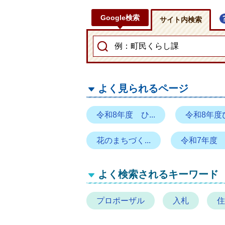
Google検索
サイト内検索
よく見られるページ
令和8年度 ひ...
令和8年度ひ
花のまちづく...
令和7年度 ひ
よく検索されるキーワード
プロポーザル
入札
住