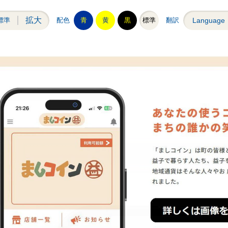
拡大
標準
配色
青
黄
黒
標準
翻訳
Language