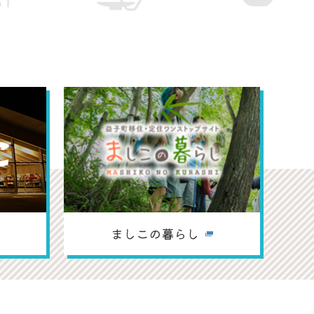
詳細を見る
詳細
ましこの暮らし