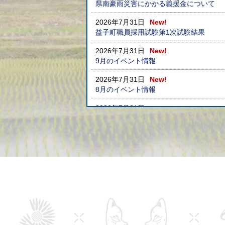
県南豪雨災害にかかる義援金について
2026年7月31日
New!
益子町職員採用試験第1次試験結果
2026年7月31日
New!
9月のイベント情報
2026年7月31日
New!
8月のイベント情報
2026年7月21日
公民館主催教室 『知っておきたい相続
2026年7月18日
町民センタープール一般開放のお知らせ【7月
2026年7月1日
令和８年度益子町職員採用試験案内
2026年6月29日
ましこ元気アップ商品券について