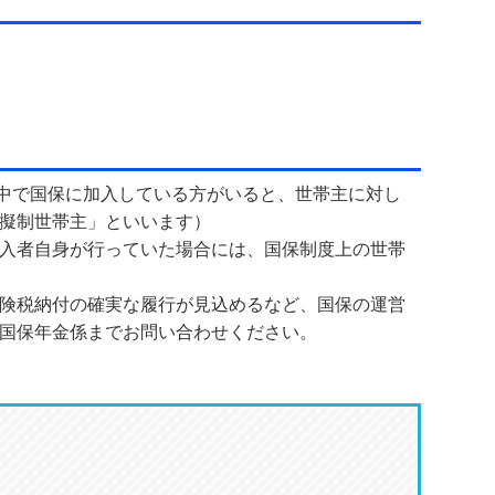
中で国保に加入している方がいると、世帯主に対し
擬制世帯主」といいます）
入者自身が行っていた場合には、国保制度上の世帯
険税納付の確実な履行が見込めるなど、国保の運営
国保年金係までお
問い合わせください。