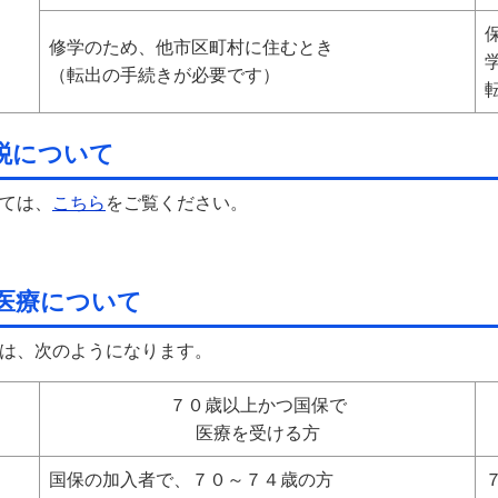
修学のため、他市区町村に住むとき
（転出の手続きが必要です）
税について
ては、
こちら
をご覧ください。
医療について
は、次のようになります。
７０歳以上かつ国保で
医療を受ける方
国保の加入者で、７０～７４歳の方