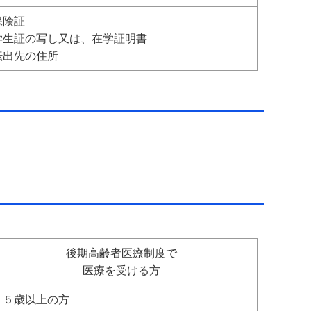
保険証
学生証の写し又は、在学証明書
転出先の住所
後期高齢者医療制度で
医療を受ける方
７５歳以上の方