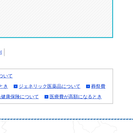
刷
ついて
とき
ジェネリック医薬品について
葬祭費
民健康保険について
医療費が高額になるとき