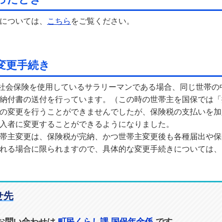
については、
こちら
をご覧ください。
変更手続き
社会保険を使用しているサラリーマンである場合、同じ世帯の
納付書の送付を行っています。（この時の世帯主を国保では「
の変更を行うことができませんでしたが、保険税の支払いを加
入者に変更することができるようになりました。
帯主変更は、保険税が完納、かつ世帯主変更後も各種届出や保
れる場合に限られますので、具体的な変更手続きについては、
せ先
お問い合わせは
町民くらし課 国保年金係
です。