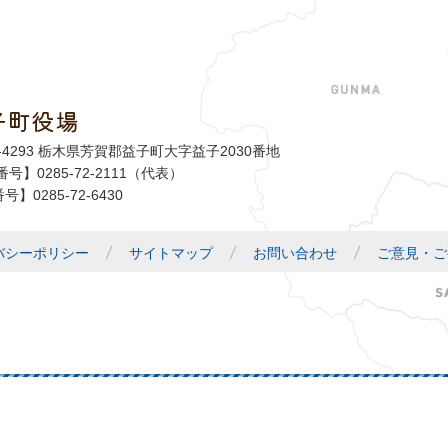
子町役場
益子町
1-4293 栃木県芳賀郡益子町大字益子2030番地
号】0285-72-2111（代表）
号】0285-72-6430
バシーポリシー
サイトマップ
お問い合わせ
ご意見・ご