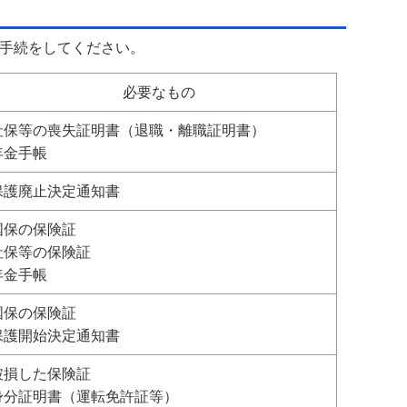
手続をしてください。
必要なもの
社保等の喪失証明書（退職・離職証明書）
年金手帳
保護廃止決定通知書
国保の保険証
社保等の保険証
年金手帳
国保の保険証
保護開始決定通知書
破損した保険証
身分証明書（運転免許証等）