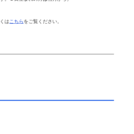
くは
こちら
をご覧ください。