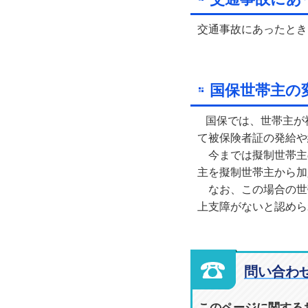
交通事故にあったとき
国保世帯主の
国保では、世帯主が
て被保険者証の発給や
今までは擬制世帯主
主を擬制世帯主から加
なお、この場合の世
上支障がないと認めら
問い合わ
このページに関する