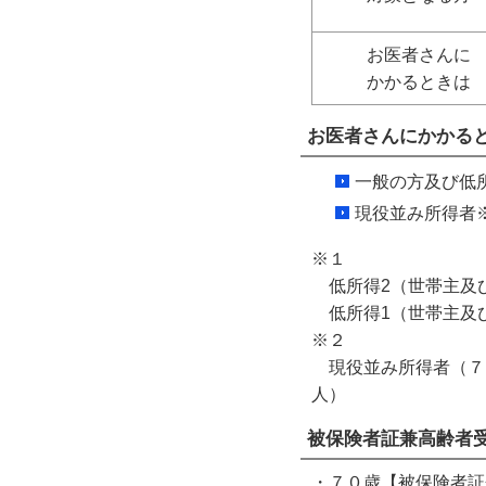
お医者さんに
かかるときは
お医者さんにかかる
一般の方及び低
現役並み所得者
※１
低所得2（世帯主及
低所得1（世帯主及
※２
現役並み所得者（７
人）
被保険者証兼高齢者
・７０歳【被保険者証