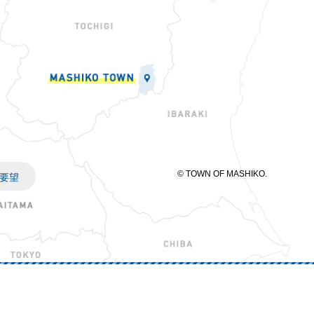
© TOWN OF MASHIKO.
要望