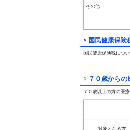
その他
国民健康保険
国民健康保険税につい
７０歳からの
７０歳以上の方の医療
対象となる方