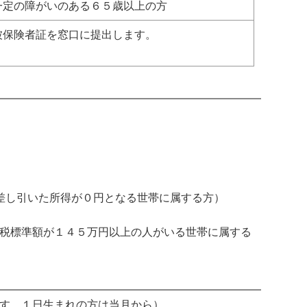
一定の障がいのある６５歳以上の方
被保険者証を窓口に提出します。
差し引いた所得が０円となる世帯に属する方）
税標準額が１４５万円以上の人がいる世帯に属する
す。１日生まれの方は当月から）