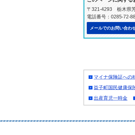
〒321-4293 栃木
電話番号：0285-72-8
メールでのお問い合わ
マイナ保険証への
益子町国民健康保
出産育児一時金