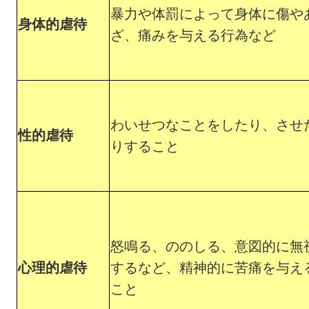
暴力や体罰によって身体に傷や
身体的虐待
ざ、痛みを与える行為など
わいせつなことをしたり、させ
性的虐待
りすること
怒鳴る、ののしる、意図的に無
心理的虐待
するなど、精神的に苦痛を与え
こと