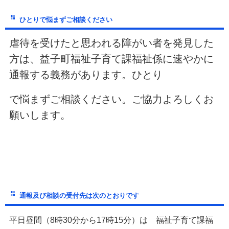
ひとりで悩まずご相談ください
虐待を受けたと思われる障がい者を発見した
方は、益子町福祉子育て課福祉係に速やかに
通報する義務があります。ひとり
で悩まずご相談ください。ご協力よろしくお
願いします。
通報及び相談の受付先は次のとおりです
平日昼間（
8
時
30
分から
17
時
15
分）は 福祉子育て課福