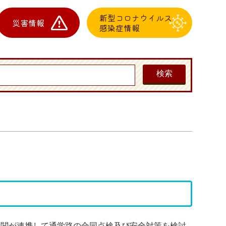
新型コロナウイルス
災害情報
感染症情報
機関が連携して通学路の合同点検及び安全対策を検討