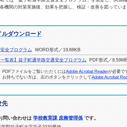
各機関の対策実施後、効果を把握し、検証・改善を図っていま
イルダウンロード
通安全プログラム
WORD形式／19.88KB
策一覧表】益子町通学路交通安全プログラム
PDF形式／8.59M
PDFファイルをご覧いただくには
Adobe Acrobat Reader
が必要で
お持ちでない方は、左のボタンをクリックして
Adobe Acrobat Re
せ先
お問い合わせは
学校教育課 庶務管理係
です。
県芳賀郡益子町大字益子2030番地