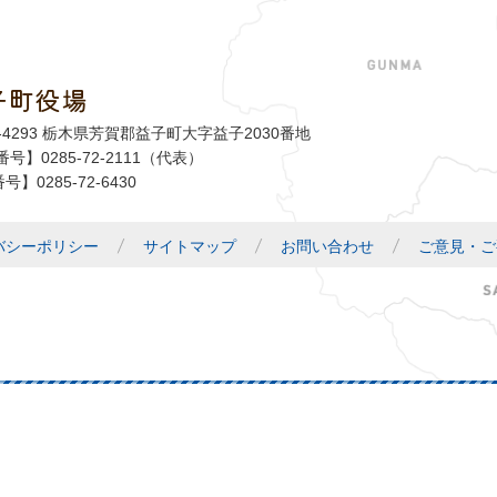
子町役場
益子町
1-4293 栃木県芳賀郡益子町大字益子2030番地
号】0285-72-2111（代表）
号】0285-72-6430
バシーポリシー
サイトマップ
お問い合わせ
ご意見・ご