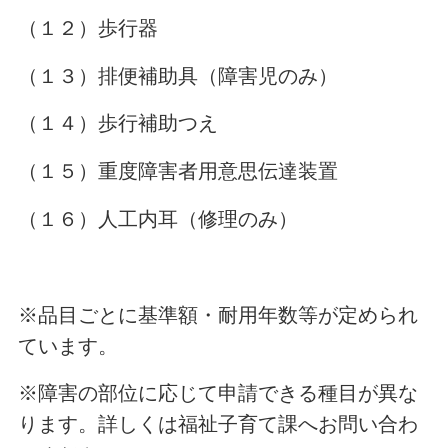
（１２）歩行器
（１３）排便補助具（障害児のみ）
（１４）歩行補助つえ
（１５）重度障害者用意思伝達装置
（１６）人工内耳（修理のみ）
※品目ごとに基準額・耐用年数等が定められ
ています。
※障害の部位に応じて申請できる種目が異な
ります。詳しくは福祉子育て課へお問い合わ