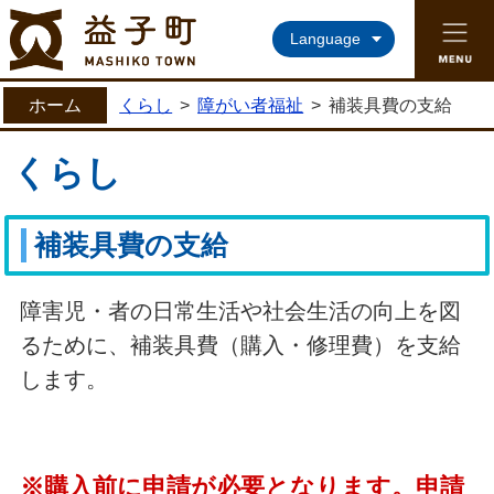
益子町ホームページ
Language
ホーム
くらし
>
障がい者福祉
>
補装具費の支給
くらし
補装具費の支給
障害児・者の日常生活や社会生活の向上を図
るために、補装具費（購入・修理費）を支給
します。
※購入前に申請が必要となります。申請