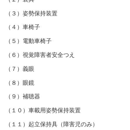
（３）姿勢保持装置
（４）車椅子
（５）電動車椅子
（６）視覚障害者安全つえ
（７）義眼
（８）眼鏡
（９）補聴器
（１０）車載用姿勢保持装置
（１１）起立保持具（障害児のみ）