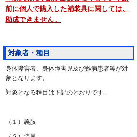
前に個人で購入した補装具に関しては、
助成できません。
対象者・種目
身体障害者、身体障害児及び難病患者等が対
象となります。
対象となる種目は下記のとおりです。
（１）義肢
（２）装具