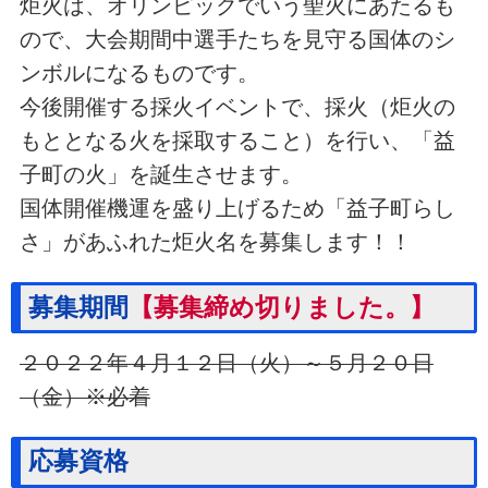
炬火は、オリンピックでいう聖火にあたるも
ので、大会期間中選手たちを見守る国体のシ
ンボルになるものです。
今後開催する採火イベントで、採火（炬火の
もととなる火を採取すること）を行い、「益
子町の火」を誕生させます。
国体開催機運を盛り上げるため「益子町らし
さ」があふれた炬火名を募集します！！
募集期間
【募集締め切りました。】
２０２２年４月１２日（火）～５月２０日
（金）※必着
応募資格