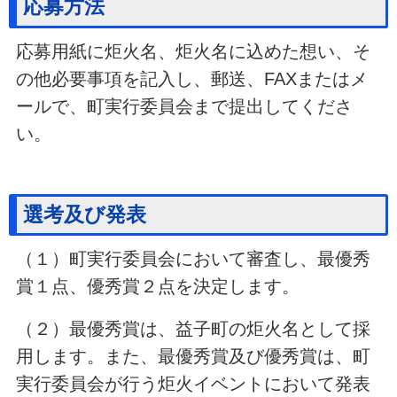
応募方法
応募用紙に炬火名、炬火名に込めた想い、そ
の他必要事項を記入し、郵送、FAXまたはメ
ールで、町実行委員会まで提出してくださ
い。
選考及び発表
（１）町実行委員会において審査し、最優秀
賞１点、優秀賞２点を決定します。
（２）最優秀賞は、益子町の炬火名として採
用します。また、最優秀賞及び優秀賞は、町
実行委員会が行う炬火イベントにおいて発表