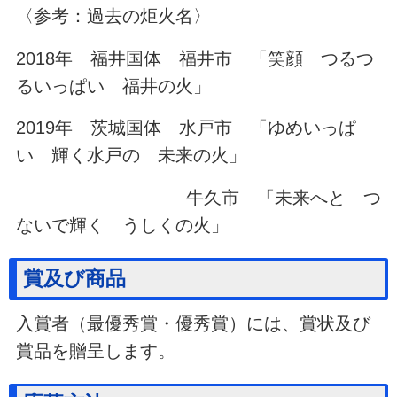
〈参考：過去の炬火名〉
2018年 福井国体 福井市 「笑顔 つるつ
るいっぱい 福井の火」
2019年 茨城国体 水戸市 「ゆめいっぱ
い 輝く水戸の 未来の火」
牛久市 「未来へと つ
ないで輝く うしくの火」
賞及び商品
入賞者（最優秀賞・優秀賞）には、賞状及び
賞品を贈呈します。