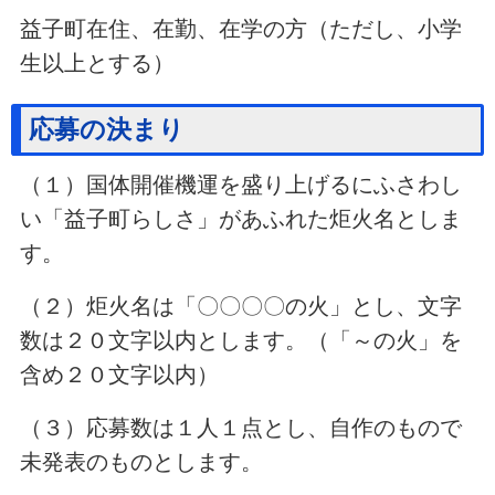
益子町在住、在勤、在学の方（ただし、小学
生以上とする）
応募の決まり
（１）国体開催機運を盛り上げるにふさわし
い「益子町らしさ」があふれた炬火名としま
す。
（２）炬火名は「〇〇〇〇の火」とし、文字
数は２０文字以内とします。（「～の火」を
含め２０文字以内）
（３）応募数は１人１点とし、自作のもので
未発表のものとします。