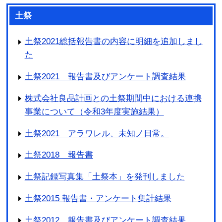
土祭
土祭2021総括報告書の内容に明細を追加しまし
た
土祭2021 報告書及びアンケート調査結果
株式会社良品計画との土祭期間中における連携
事業について（令和3年度実施結果）
土祭2021 アラワレル、未知ノ日常。
土祭2018 報告書
土祭記録写真集「土祭本」を発刊しました
土祭2015 報告書・アンケート集計結果
土祭2012 報告書及びアンケート調査結果