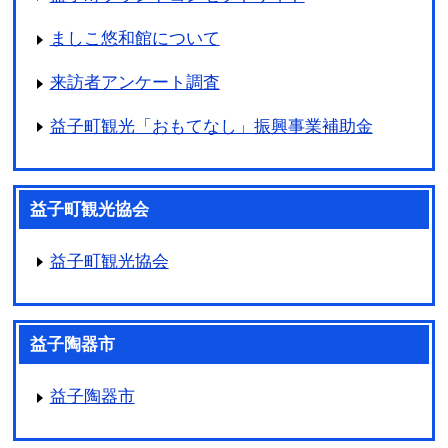
ましこ悠和館について
来訪者アンケート調査
益子町観光「おもてなし」振興事業補助金
益子町観光協会
益子町観光協会
益子陶器市
益子陶器市