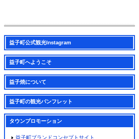
益子町公式観光Instagram
益子町へようこそ
益子焼について
益子町の観光パンフレット
タウンプロモーション
益子町ブランドコンセプトサイト