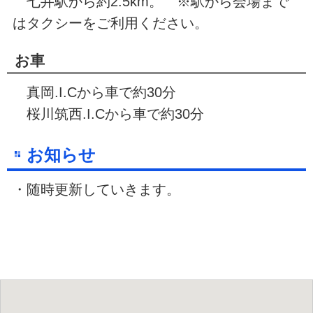
七井駅から約2.5km。 ※駅から会場まで
はタクシーをご利用ください。
お車
真岡.I.Cから車で約30分
桜川筑西.I.Cから車で約30分
お知らせ
・随時更新していきます。