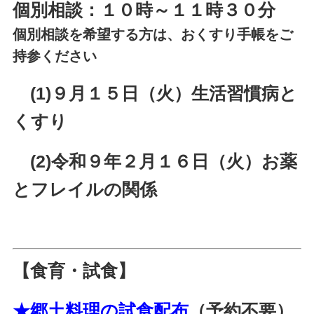
個別相談：１０時～１１時３０分
個別相談を希望する方は、おくすり手帳をご
持参ください
(1)９
月１５日（火）生活習慣病と
くすり
(2)令和９年２月１６日（火）お薬
とフレイルの関係
【食育・試食】
★郷土料理の試食配布
（予約不要）