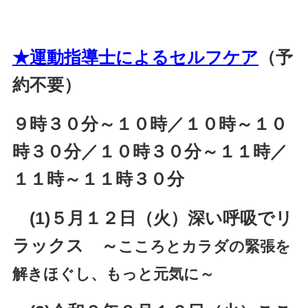
★運動指導士によるセルフケア
（予
約不要）
９時３０分～１０時／１０時～１０
時３０分／１０時３０分～１１時／
１１時～１１時３０分
(1)５月１２日（火）深い呼吸でリ
ラックス ～
こころとカラダの緊張を
解きほぐし、もっと元気に～