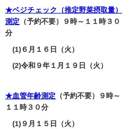
★ベジチェック（推定野菜摂取量）
測定
（予約不要）９時～１１時３０
分
(1)６月１６日（火）
(2)令和９年１月１９日（火）
★血管年齢測定
（予約不要）９時～
１１時３０分
(1)９月１５日（火）