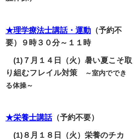
★理学療法士講話・運動
（予約不
要）９時３０分～１１
時
(1)７月１４日（火）暑い夏こそ取
り組むフレイル対策
～室内ででき
る体操～
★栄養士講話
（予約不要）
(1)８月１８日（火）栄養のチカ