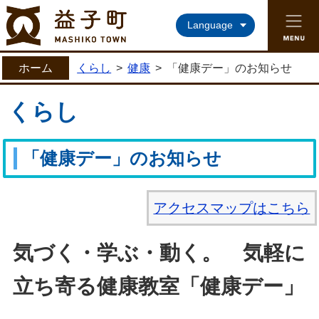
益子町ホームページ
Language
ホーム
くらし
>
健康
>
「健康デー」のお知らせ
くらし
「健康デー」のお知らせ
アクセスマップはこちら
気づく・学ぶ・動く。 気軽に
立ち寄る健康教室「健康デー」