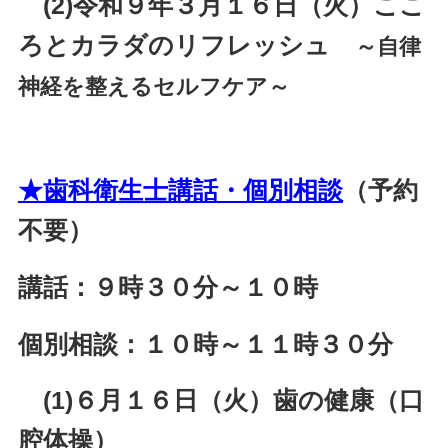
(2)
３月１６日（火）ここ
令和９年
ろとカラダのリフレッシュ
～自律
神経を整えるセルフケア～
★歯科衛生士講話・個別相談
（予約
不要）
講話：９時３０分～１０時
個別相談：１０時～１１時３０分
(1)６月１６日（火）歯の健康（口
腔体操）