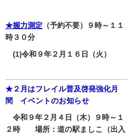
★握力測定
（予約不要）９時～１１
時３０分
(1)令和９年２月１６日（火）
★２月はフレイル普及啓発強化月
間 イベントのお知らせ
令和９年２月４日（木）９時～１
２時 場所：道の駅ましこ（出入