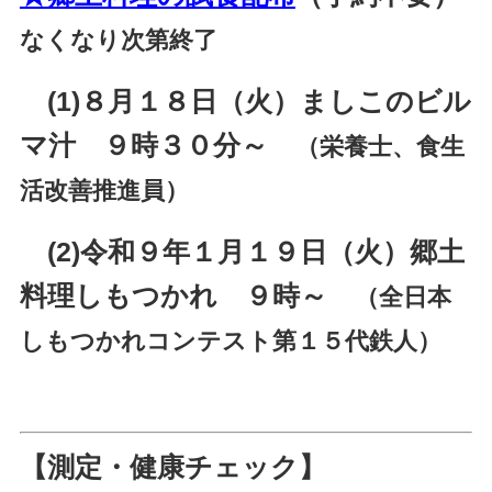
なくなり次第終了
(1)８月１８日（火）ましこのビル
マ汁 ９時３０分～
（栄養士、食生
活改善推進員）
(2)令和９年１月１９日（火）郷土
料理しもつかれ ９時～
（全日本
しもつかれコンテスト第１５代鉄人）
【測定・健康チェック】