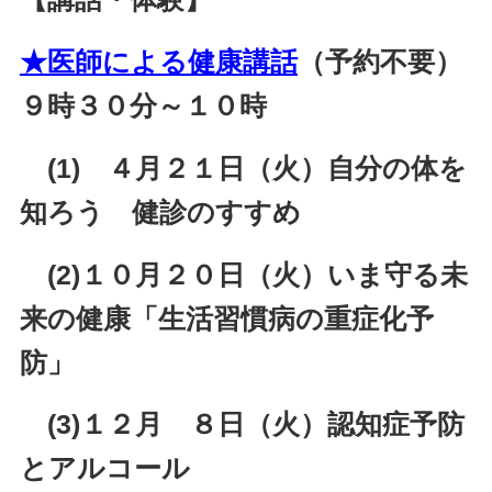
★医師による健康講話
（予約不要）
９時３０分～１０時
(1) ４月２１日（火）自分の体を
知ろう 健診のすすめ
(2)１０月２０日（火）いま守る未
来の健康「生活習慣病の重症化予
防」
(3)１２月 ８日
（火）認知症予防
とアルコール