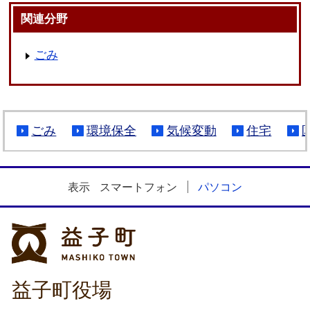
関連分野
ごみ
ごみ
環境保全
気候変動
住宅
表示
スマートフォン
パソコン
益子町
益子町役場