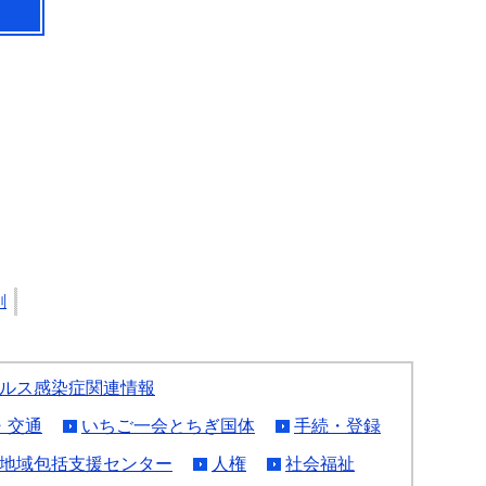
刷
ルス感染症関連情報
・交通
いちご一会とちぎ国体
手続・登録
地域包括支援センター
人権
社会福祉