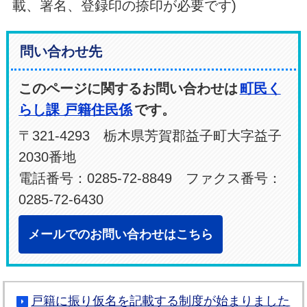
載、署名、登録印の捺印が必要です)
問い合わせ先
このページに関するお問い合わせは
町民く
らし課 戸籍住民係
です。
〒321-4293 栃木県芳賀郡益子町大字益子
2030番地
電話番号：0285-72-8849 ファクス番号：
0285-72-6430
メールでのお問い合わせはこちら
戸籍に振り仮名を記載する制度が始まりました