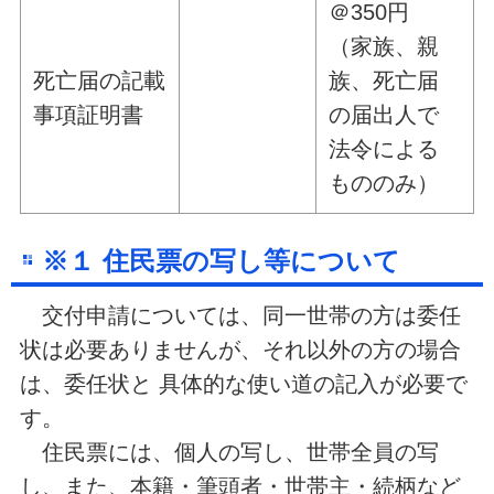
＠350円
（家族、親
死亡届の記載
族、死亡届
事項証明書
の届出人で
法令による
もののみ）
※
１ 住民票の写し等について
交付申請については、同一世帯の方は委任
状は必要ありませんが、それ以外の方の場合
は、委任状と 具体的な使い道の記入が必要で
す。
住民票には、個人の写し、世帯全員の写
し、また、本籍・筆頭者・世帯主・続柄など