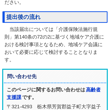
ださい。
提出後の流れ
当該届出については「介護保険法施行規
則」第140条の72の2に基づく地域ケア介護に
おける検討事項となるため、地域ケア会議に
おいて必要に応じて検討することとなりま
す。
問い合わせ先
このページに関するお問い合わせは
高齢者
支援課
です。
〒321-4293 栃木県芳賀郡益子町大字益子