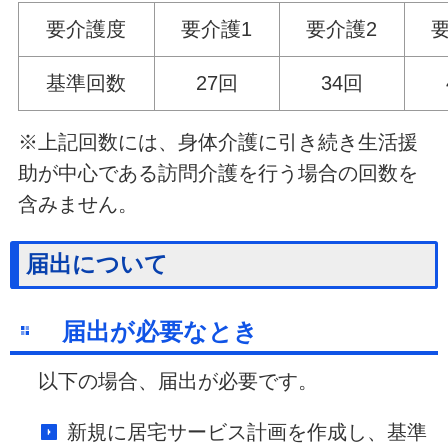
要介護度
要介護1
要介護2
基準回数
27回
34回
※上記回数には、身体介護に引き続き生活援
助が中心である訪問介護を行う場合の回数を
含みません。
届出について
届出が必要なとき
以下の場合、届出が必要です。
新規に居宅サービス計画を作成し、基準