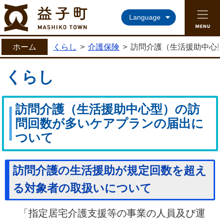
益子町ホームページ
Language
ホーム
くらし
>
介護保険
>
訪問介護（生活援助中心
くらし
訪問介護（生活援助中心型）の訪
問回数が多いケアプランの届出に
ついて
訪問介護の生活援助が規定回数を超え
る対象者の取扱いについて
「指定居宅介護支援等の事業の人員及び運