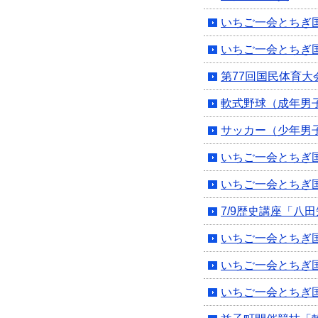
いちご一会とちぎ
いちご一会とちぎ
第77回国民体育
軟式野球（成年男
サッカー（少年男
いちご一会とちぎ
いちご一会とちぎ
7/9歴史講座「八
いちご一会とちぎ
いちご一会とちぎ
いちご一会とちぎ