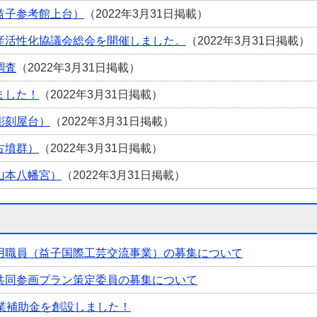
益子参考館上台）
（2022年3月31日掲載）
産活性化協議会総会を開催しました。
（2022年3月31日掲載）
調査
（2022年3月31日掲載）
ました！
（2022年3月31日掲載）
彫刻屋台）
（2022年3月31日掲載）
古墳群）
（2022年3月31日掲載）
山本八幡宮）
（2022年3月31日掲載）
用職員（益子国際工芸交流事業）の募集について
共同参画プラン策定委員の募集について
事業補助金を創設しました！