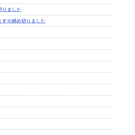
切りました
ます※締め切りました