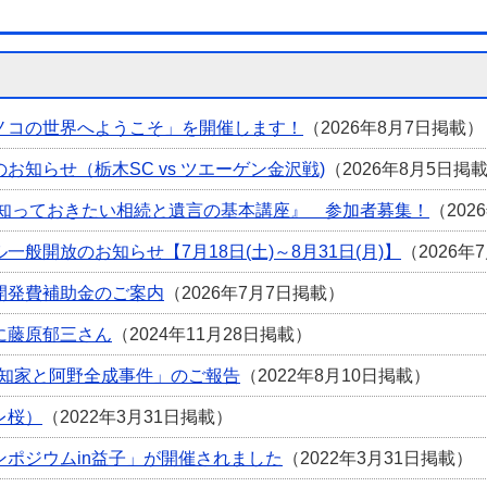
ノコの世界へようこそ」を開催します！
（2026年8月7日掲載）
お知らせ（栃木SC vs ツエーゲン金沢戦)
（2026年8月5日掲
『知っておきたい相続と遺言の基本講座』 参加者募集！
（202
般開放のお知らせ【7月18日(土)～8月31日(月)】
（2026年
開発費補助金のご案内
（2026年7月7日掲載）
に藤原郁三さん
（2024年11月28日掲載）
田知家と阿野全成事件」のご報告
（2022年8月10日掲載）
レ桜）
（2022年3月31日掲載）
ンポジウムin益子」が開催されました
（2022年3月31日掲載）