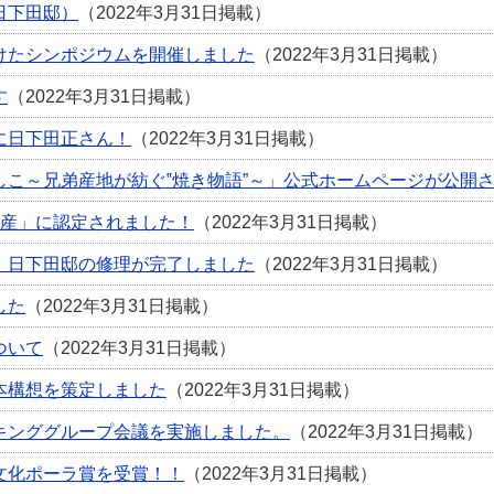
日下田邸）
（2022年3月31日掲載）
けたシンポジウムを開催しました
（2022年3月31日掲載）
す
（2022年3月31日掲載）
に日下田正さん！
（2022年3月31日掲載）
しこ～兄弟産地が紡ぐ‟焼き物語”～」公式ホームページが公開
遺産」に認定されました！
（2022年3月31日掲載）
】日下田邸の修理が完了しました
（2022年3月31日掲載）
した
（2022年3月31日掲載）
ついて
（2022年3月31日掲載）
本構想を策定しました
（2022年3月31日掲載）
キンググループ会議を実施しました。
（2022年3月31日掲載）
文化ポーラ賞を受賞！！
（2022年3月31日掲載）