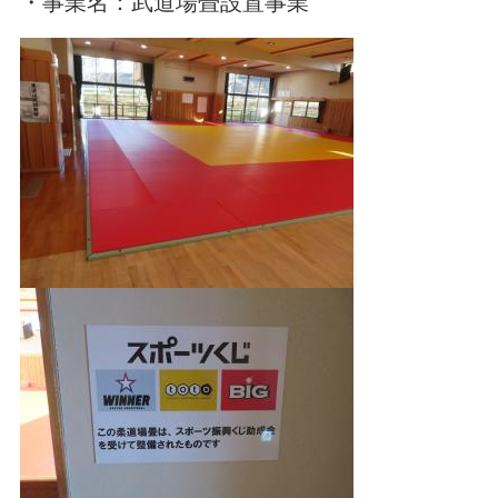
・事業名：武道場畳設置事業