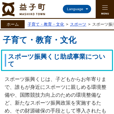
益子町ホームページ
Language
ホーム
子育て・教育・文化
>
スポーツ
>
スポーツ振
子育て・教育・文化
スポーツ振興くじ助成事業につい
て
スポーツ振興くじは、子どもからお年寄りま
で、誰もが身近にスポーツに親しめる環境整
備や、国際競技力向上のための環境整備な
ど、新たなスポーツ振興政策を実施するた
め、その財源確保の手段として導入されたも