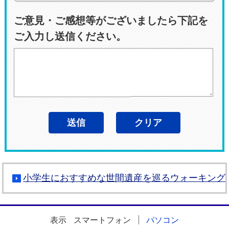
ご意見・ご感想等がございましたら下記を
ご入力し送信ください。
小学生におすすめな世間遺産を巡るウォーキング
表示
スマートフォン
パソコン