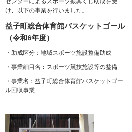
センターによるスポーツ振興くじ助成を受
け、以下の事業を行いました。
益子町総合体育館バスケットゴール
（令和6年度）
・助成区分：地域スポーツ施設整備助成
・事業細目名：スポーツ競技施設等の整備
・事業名：益子町総合体育館バスケットゴー
ル回収事業