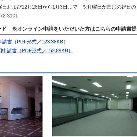
曜日および12月28日から1月3日まで ※月曜日が国民の祝日
72-3101
ード ※オンライン申請をいただいた方はこちらの申請書提
書（PDF形式／123.38KB）
請書（PDF形式／152.89KB）