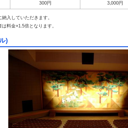
300円
3,000円
に納入していただきます。
は料金×1.5倍となります。
ル)