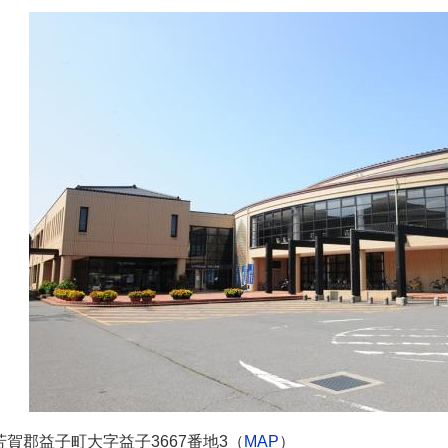
賀郡益子町大字益子3667番地3（
MAP
）