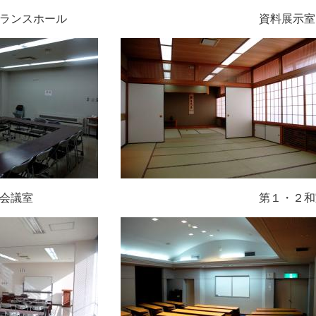
ランスホール 資料展示室
議室 第１・２和