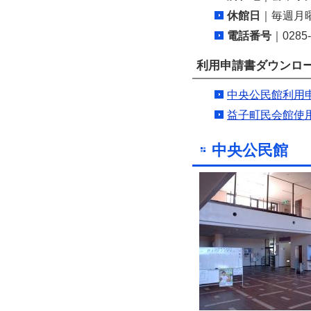
休館日
｜毎週月
電話番号
｜0285-
利用申請書ダウンロ
中央公民館利用申請
益子町民会館使用申
中央公民館