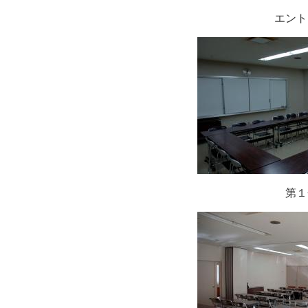
エント
第１会