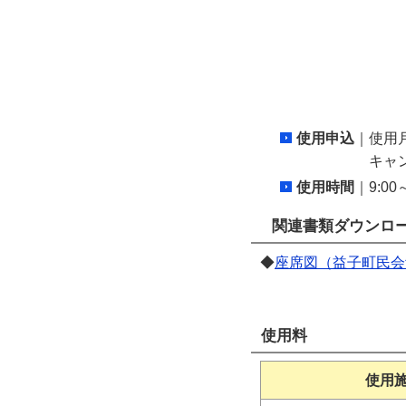
使用申込
｜使用
キャンセルは
使用時間
｜9:00
関連書類ダウンロ
◆
座席図（益子町民会
使用料
使用