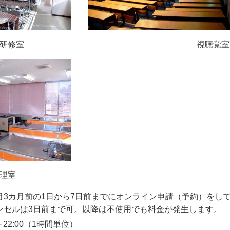
研修室 視聴覚室
室
月3カ月前の1日から7日前までにオンライン申請（予約）をし
3日前まで可。以降は不使用でも料金が発生します。
0～22:00（1時間単位）