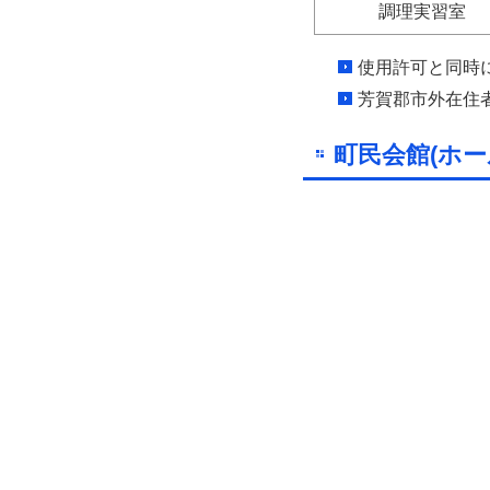
調理実習室
使用許可と同時
芳賀郡市外在住者
町民会館(ホー