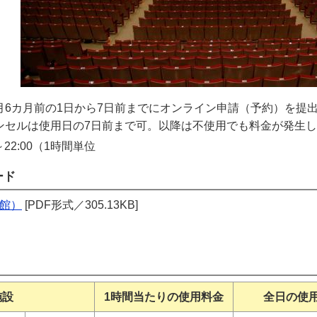
月6カ月前の1日から7日前までにオンライン申請（予約）を提
使用日の7日前まで可。以降は不使用でも料金が発生し
～22:00（1時間単位
ード
館）
[PDF形式／305.13KB]
施設
1時間当たりの使用料金
全日の使