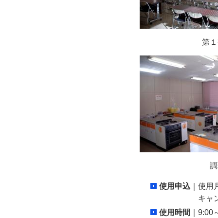
第１
調理
使用申込
｜使用
キャンセルは
使用時間
｜9:0