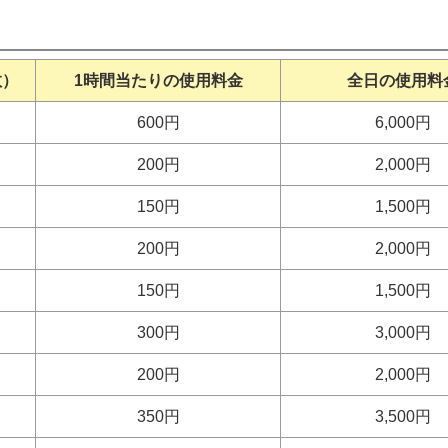
数）
1時間当たりの使用料金
全日の使用料
600円
6,000円
200円
2,000円
150円
1,500円
200円
2,000円
150円
1,500円
300円
3,000円
200円
2,000円
350円
3,500円