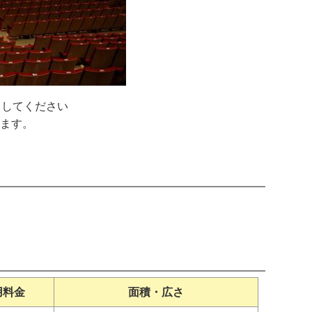
出してください
ます。
用料金
面積・広さ