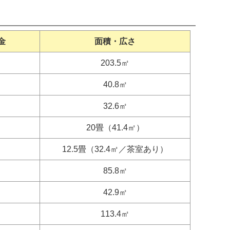
金
面積・広さ
203.5㎡
40.8㎡
32.6㎡
20畳（41.4㎡）
12.5畳（32.4㎡／茶室あり）
85.8㎡
42.9㎡
113.4㎡