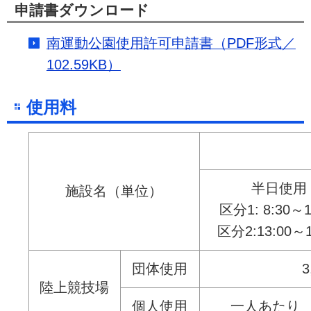
申請書ダウンロード
南運動公園使用許可申請書（PDF形式／
102.59KB）
使用料
半日使用
施設名（単位）
区分1: 8:30～1
区分2:13:00～1
団体使用
3
陸上競技場
個人使用
一人あたり 