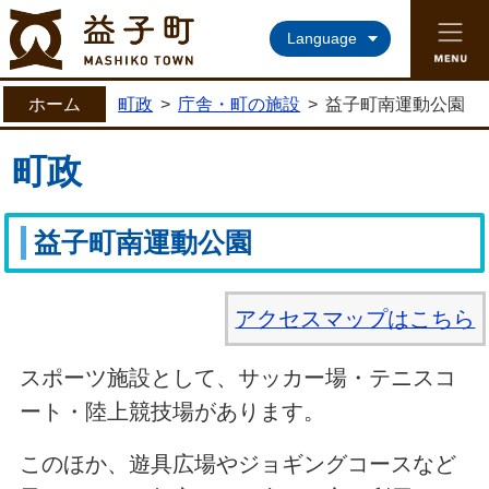
益子町ホームページ
Language
ホーム
町政
>
庁舎・町の施設
>
益子町南運動公園
町政
益子町南運動公園
アクセスマップはこちら
スポーツ施設として、サッカー場・テニスコ
ート・陸上競技場があります。
このほか、遊具広場やジョギングコースなど