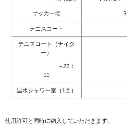
サッカー場
3
テニスコート
テニスコート（ナイタ
ー）
～22：
00
温水シャワー室（1回）
使用許可と同時に納入していただきます。