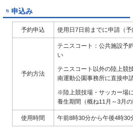
申込み
予約申込
使用日7日前までに申請（予
テニスコート：公共施設予
い
テニスコート以外の陸上競
予約方法
南運動公園事務所に直接申
※陸上競技場・サッカー場
養生期間（概ね11月～3月
使用時間
午前8時30分から午後4時3