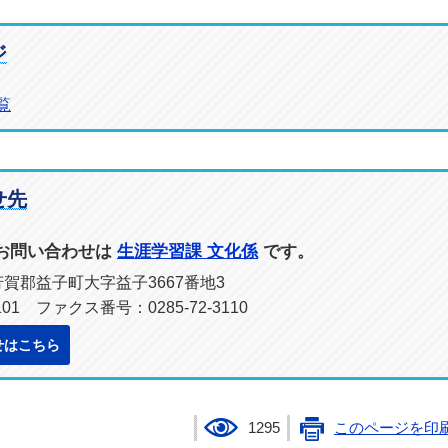
ジ
覧
せ先
お問い合わせは
生涯学習課 文化係
です。
県芳賀郡益子町大字益子3667番地3
101 ファクス番号：0285-72-3110
せはこちら
1295
このページを印