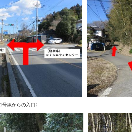
からの入口〉 1〈愛宕