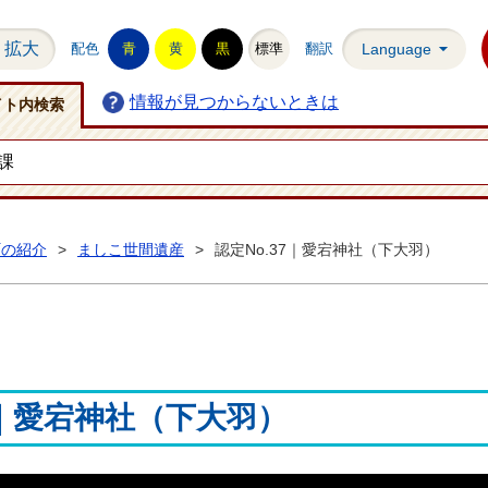
拡大
配色
青
黄
黒
標準
翻訳
Language
情報が見つからないときは
イト内検索
町の紹介
>
ましこ世間遺産
>
認定No.37｜愛宕神社（下大羽）
7｜愛宕神社（下大羽）