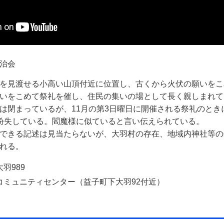
治会
を見渡せる小高い山頂付近に位置し、古くから火伏の願いをこ
いをこめて祭礼を催し、住民の集いの場として長く親しまれて
は閉まっているが、11月の第3日曜日に開催される祭礼のとき
紛失している。閻魔様に似ていると言い伝えられている。
できる記述は見当たらないが、大羽村の存在、地域内神社等の
れる。
羽989
コミュニティセンター（益子町下大羽92付近）