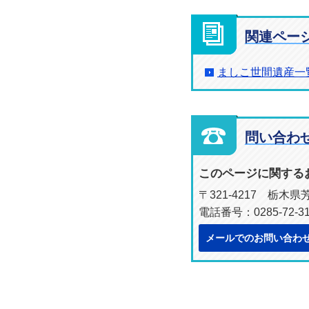
関連ペー
ましこ世間遺産一
問い合わ
このページに関する
〒321-4217 栃木
電話番号：0285-72-3
メールでのお問い合わ