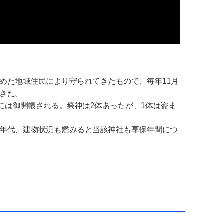
めた地域住民により守られてきたもので、毎年11月
きた。
には御開帳される。祭神は2体あったが、1体は盗ま
年代、建物状況も鑑みると当該神社も享保年間につ