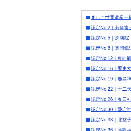
ましこ世間遺産一
認定No.2｜芳賀
認定No.5｜虎渓
認定No.8｜真岡
認定No.12｜東向
認定No.16｜歴
認定No.19｜鹿
認定No.22｜十
認定No.26｜春日
認定No.30｜愛
認定No.33｜北
認定No.36｜髙