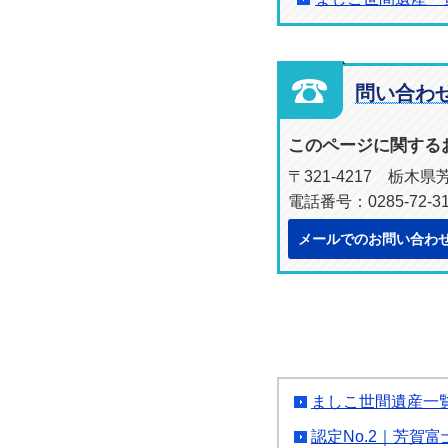
問い合わ
このページに関する
〒321-4217 栃木
電話番号：0285-72-3
メールでのお問い合わ
ましこ世間遺産一
認定No.2｜芳賀