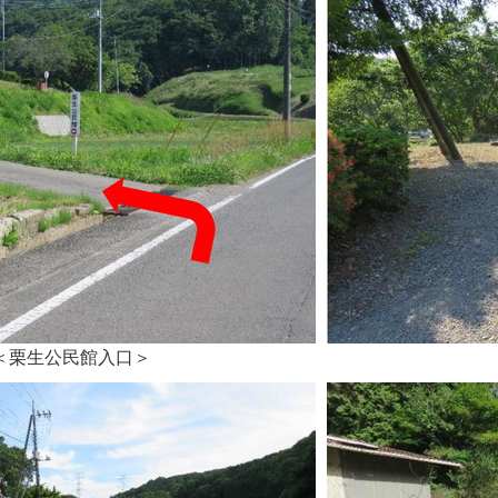
＜栗生公民館入口＞