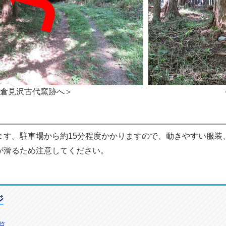
倉見沢古代窯跡へ
＞
ます。駐車場から約15分程度かかりますので、動きやすい服装
が滑るため注意してください。
ジ
覧