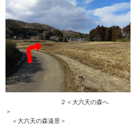
２＜大六天の森へ
＞
＜大六天の森遠景＞