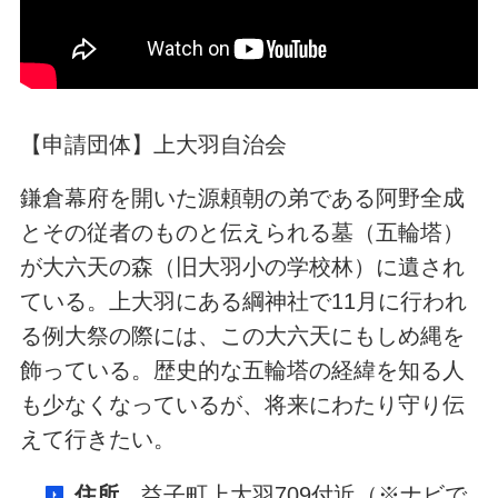
【申請団体】上大羽自治会
鎌倉幕府を開いた源頼朝の弟である阿野全成
とその従者のものと伝えられる墓（五輪塔）
が大六天の森（旧大羽小の学校林）に遺され
ている。上大羽にある綱神社で11月に行われ
る例大祭の際には、この大六天にもしめ縄を
飾っている。歴史的な五輪塔の経緯を知る人
も少なくなっているが、将来にわたり守り伝
えて行きたい。
住所
…益子町上大羽709付近（※ナビで