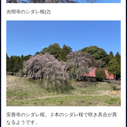
光明寺のシダレ桜(2)
安善寺のシダレ桜。２本のシダレ桜で咲き具合が異
なるようです。