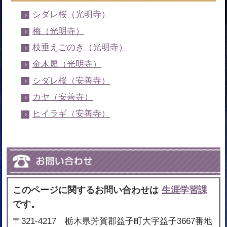
シダレ桜（光明寺）
梅（光明寺）
枝垂えごのき（光明寺）
金木犀（光明寺）
シダレ桜（安善寺）
カヤ（安善寺）
ヒイラギ（安善寺）
このページに関するお問い合わせは
生涯学習課
です。
〒321-4217 栃木県芳賀郡益子町大字益子3667番地