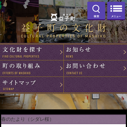
お知らせ
春のたより（シダレ桜）