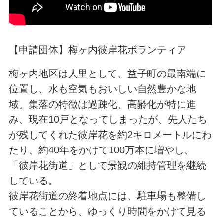
【申請団体】梅ヶ内彼岸花ボランティア
梅ヶ内地区は人里として、益子町の最南端に
位置し、水も空気もおいしい自然豊かな地
域。集落の特徴は過疎化、高齢化が特に進
み、現在10戸となってしまったが、先人たち
が残してくれた彼岸花を約2キロメートルにわ
たり、約40年をかけて100万本に増やし、
「彼岸花街道」として景観の維持管理を継続
している。
彼岸花街道の終着地点には、駐車場も整備し
ていることから、ゆっくり時間をかけて見る