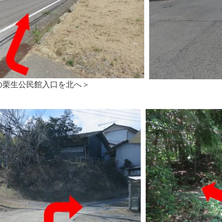
の栗生公民館入口を北へ＞