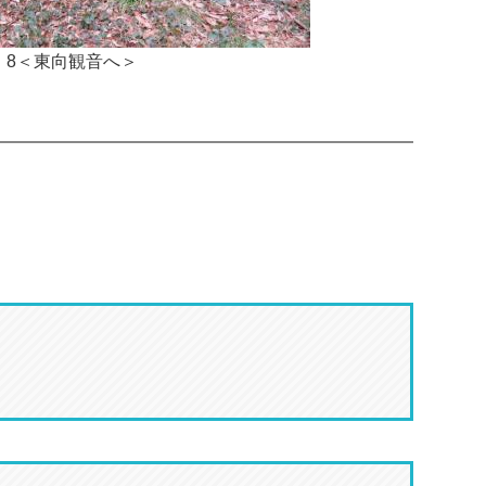
8＜東向観音へ＞