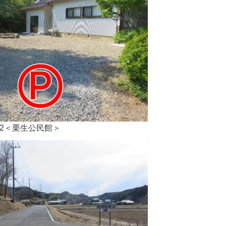
2＜栗生公民館＞