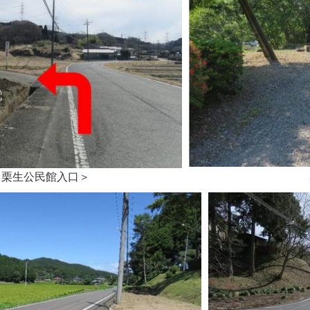
＜栗生公民館入口＞