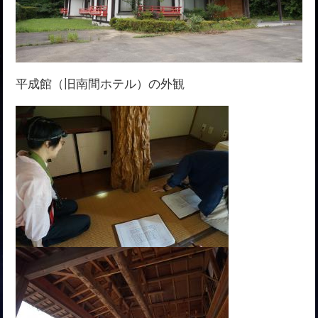
平成館（旧南間ホテル）の外観