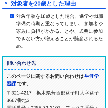
対象者を20歳とした理由
対象年齢を18歳とした場合、進学や就職
準備の時期と重なってしまい、参加者や
家族に負担がかかることや、式典に参加
できない方が増えることが懸念されるた
め。
問い合わせ先
このページに関するお問い合わせは
生涯学
習課
です。
〒321-4217 栃木県芳賀郡益子町大字益子
3667番地3
電話番号：0285-72-3101 ファクス番号：