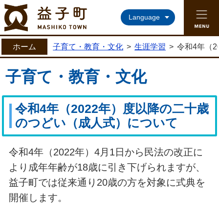
益子町ホームページ
Language
ホーム
子育て・教育・文化
>
生涯学習
>
令和4年（
子育て・教育・文化
令和4年（2022年）度以降の二十歳
のつどい（成人式）について
令和4年（2022年）4月1日から民法の改正に
より成年年齢が18歳に引き下げられますが、
益子町では従来通り20歳の方を対象に式典を
開催します。