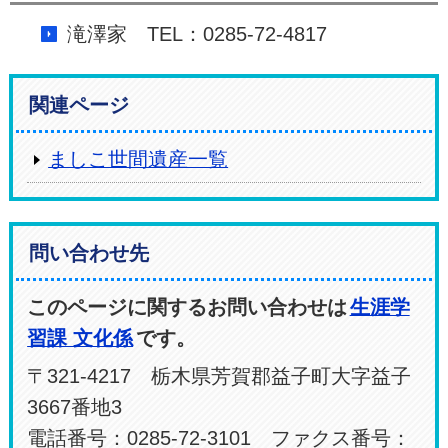
滝澤家 TEL：0285-72-4817
関連ページ
ましこ世間遺産一覧
問い合わせ先
このページに関するお問い合わせは
生涯学
習課 文化係
です。
〒321-4217 栃木県芳賀郡益子町大字益子
3667番地3
電話番号：0285-72-3101 ファクス番号：