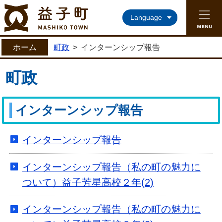
益子町ホームページ
Language
ホーム
町政
>
インターンシップ報告
町政
インターンシップ報告
インターンシップ報告
インターンシップ報告（私の町の魅力に
ついて）益子芳星高校２年(2)
インターンシップ報告（私の町の魅力に