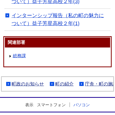
ついて）益子芳星高校２年(3)
インターンシップ報告（私の町の魅力に
ついて）益子芳星高校２年(1)
関連部署
総務課
町政のお知らせ
町の紹介
庁舎・町の施
表示
スマートフォン
パソコン