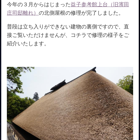
今年の３月からはじまった
益子参考館上台（旧濱田
庄司邸離れ）
の北側屋根の修理が完了しました。
普段は立ち入りができない建物の裏側ですので、直
接ご覧いただけませんが、コチラで修理の様子をご
紹介いたします。