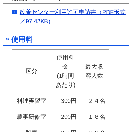
改善センター利用許可申請書（PDF形式
／97.42KB）
使用料
使用料
金
最大収
区分
(1時間
容人数
あたり)
料理実習室
300円
２４名
農事研修室
200円
１６名