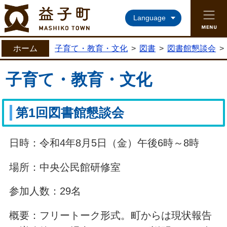
益子町ホームページ
Language
ホーム
子育て・教育・文化
>
図書
>
図書館懇談会
>
子育て・教育・文化
第1回図書館懇談会
日時：令和4年8月5日（金）午後6時～8時
場所：中央公民館研修室
参加人数：29名
概要：フリートーク形式。町からは現状報告