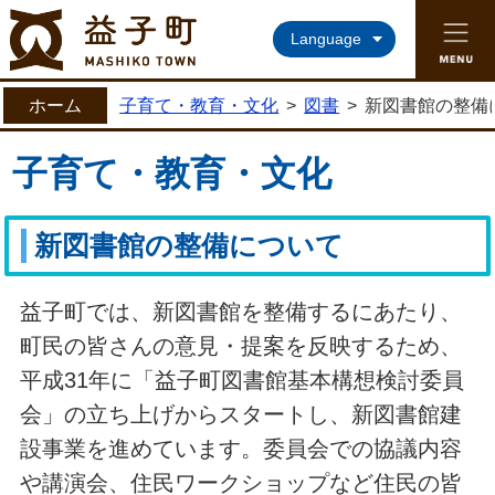
益子町ホームページ
Language
ホーム
子育て・教育・文化
>
図書
>
新図書館の整備
子育て・教育・文化
新図書館の整備について
益子町では、新図書館を整備するにあたり、
町民の皆さんの意見・提案を反映するため、
平成31年に「益子町図書館基本構想検討委員
会」の立ち上げからスタートし、新図書館建
設事業を進めています。委員会での協議内容
や講演会、住民ワークショップなど住民の皆