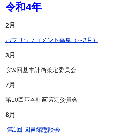
令和4年
2月
パブリックコメント募集（～3月）
3月
第9回基本計画策定委員会
7月
第10回基本計画策定委員会
8月
第1回 図書館懇談会