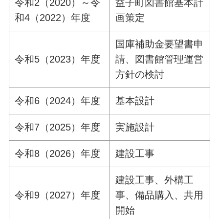
令和2（2020）～令
益子町図書館基本計
和4（2022）年度
画策定
国庫補助金要望書申
令和5（2023）年度
請、図書館管理運営
方針の検討
令和6（2024）年度
基本設計
令和7（2025）年度
実施設計
令和8（2026）年度
建設工事
建設工事、外構工
令和9（2027）年度
事、備品購入、共用
開始