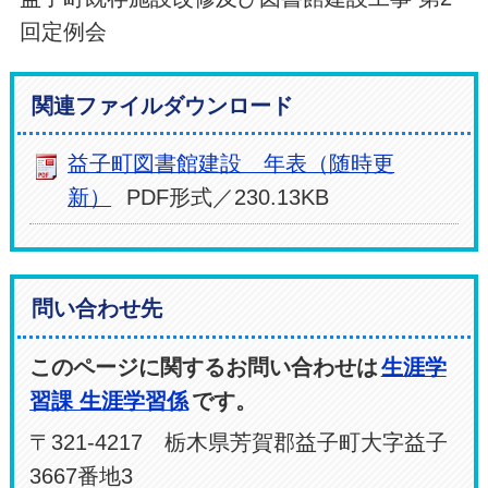
回定例会
関連ファイルダウンロード
益子町図書館建設 年表（随時更
新）
PDF形式／230.13KB
問い合わせ先
このページに関するお問い合わせは
生涯学
習課 生涯学習係
です。
〒321-4217 栃木県芳賀郡益子町大字益子
3667番地3