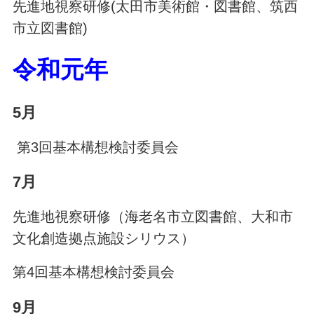
先進地視察研修(太田市美術館・図書館、筑西
市立図書館)
令和元年
5月
第3回基本構想検討委員会
7月
先進地視察研修（海老名市立図書館、大和市
文化創造拠点施設シリウス）
第4回基本構想検討委員会
9月