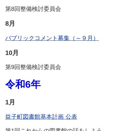
第8回整備検討委員会
8月
パブリックコメント募集（～９月）
10月
第9回整備検討委員会
令和6年
1月
益子町図書館基本計画 公表
第1回これからの図書館の話をしよう