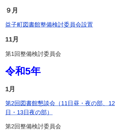
９月
益子町図書館整備検討委員会設置
11月
第1回整備検討委員会
令和5年
1月
第2回図書館懇談会（11日昼・夜の部、12
日・13日夜の部）
第2回整備検討委員会