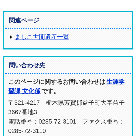
関連ページ
ましこ世間遺産一覧
問い合わせ先
このページに関するお問い合わせは
生涯学
習課 文化係
です。
〒321-4217 栃木県芳賀郡益子町大字益子
3667番地3
電話番号：0285-72-3101 ファクス番号：
0285-72-3110