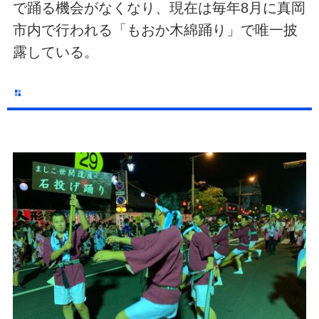
で踊る機会がなくなり、現在は毎年8月に真岡
市内で行われる「もおか木綿踊り」で唯一披
露している。