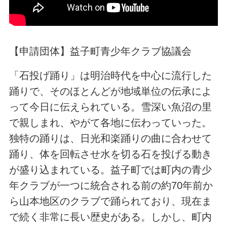
【申請団体】益子町青少年クラブ協議会
「石投げ踊り」は明治時代を中心に流行した
踊りで、そのほとんどが地域単位の伝承によ
って今日に伝えられている。雪深い魚沼の里
で親しまれ、やがて各地に伝わっていった。
独特の踊りは、日光和楽踊りの曲に合わせて
踊り、体を回転させ水を切る石を投げる動き
が盛り込まれている。益子町では町内の青少
年クラブが一つに統合される前の約70年前か
ら山本地区のクラブで踊られており、現在ま
で続く非常に長い歴史がある。しかし、町内